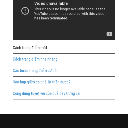
Cách trang điểm mắt
Cách trang điểm nhẹ nhàng
Các bước trang điểm cơ bản
Hoa bụp giấm có phải là thần dược?
Công dụng tuyệt vời của quả cây trứng cá