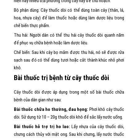
hiện nay nhiều địa phương trồng cây này để thu hoạch.
Bộ phận dùng: Cây thuốc dòi có thể dùng toàn cây (thân, lá,
hoa, nhựa cây) để làm thuốc hoặc dùng làm dược liệu trong
chế biến thực phẩm.
Thu hái: Người dân có thể thu hái cây thuốc dòi quanh năm
để phục vụ chữa bệnh hoặc làm dược liệu.
Chế biến: Sau khi cây bọ mắm được thu hái, nó sẽ được rửa
sạch sau đó có thể dùng tươi hoặc cắt thành khúc nhỏ phơi
khô.
Bài thuốc trị bệnh từ cây thuốc dòi
Cây thuốc dòi được áp dụng trong một số bài thuốc chữa
bệnh của dân gian như sau:
Bài thuốc chữa ho thường, đau họng:
Phơi khô cây thuốc
dòi. Sử dụng từ 10 – 20g thuốc dòi khô để sắc lấy nước uống.
Bài thuốc hỗ trợ trị ho lao:
Lấy nhựa của cây thuốc dòi,
chưng cách thủy với mật ong. Sau khi chưng, lấy nước thuốc