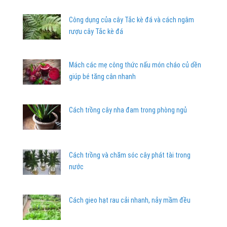
Công dụng của cây Tắc kè đá và cách ngâm
rượu cây Tắc kè đá
Mách các mẹ công thức nấu món cháo củ dền
giúp bé tăng cân nhanh
Cách trồng cây nha đam trong phòng ngủ
Cách trồng và chăm sóc cây phát tài trong
nước
Cách gieo hạt rau cải nhanh, nảy mầm đều