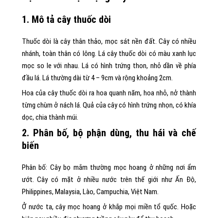
1. Mô tả cây thuốc dòi
Thuốc dòi là cây thân thảo, mọc sát nền đất. Cây có nhiều
nhánh, toàn thân có lông. Lá cây thuốc dòi có màu xanh lục
mọc so le với nhau. Lá có hình trứng thon, nhỏ dần về phía
đầu lá. Lá thường dài từ 4 – 9cm và rộng khoảng 2cm.
Hoa của cây thuốc dòi ra hoa quanh năm, hoa nhỏ, nở thành
từng chùm ở nách lá. Quả của cây có hình trứng nhọn, có khía
dọc, chia thành múi.
2. Phân bố, bộ phận dùng, thu hái và chế
biến
Phân bố: Cây bọ mắm thường mọc hoang ở những nơi ẩm
ướt. Cây có mặt ở nhiều nước trên thế giới như Ấn Độ,
Philippines, Malaysia, Lào, Campuchia, Việt Nam.
Ở nước ta, cây mọc hoang ở khắp mọi miền tổ quốc. Hoặc