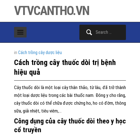
VTVCANTHO.VN
Search
for:
in
Cách trồng cây dược liệu
Cách trồng cây thuốc dòi trị bệnh
hiệu quả
Cây thuốc dòi là một loại cây thân thảo, từ lâu, đã trở thành
một loại dược liệu trong các bài thuốc nam. Đông y cho rằng,
cây thuốc dòi có thể chữa được chứng ho, ho có đờm, thông
sữa, giải nhiệt, tiêu viêm,…
Công dụng của cây thuốc dòi theo y học
cổ truyền