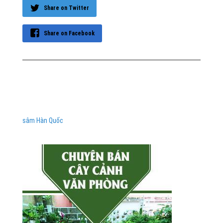
Share on Twitter
Share on Facebook
sâm Hàn Quốc