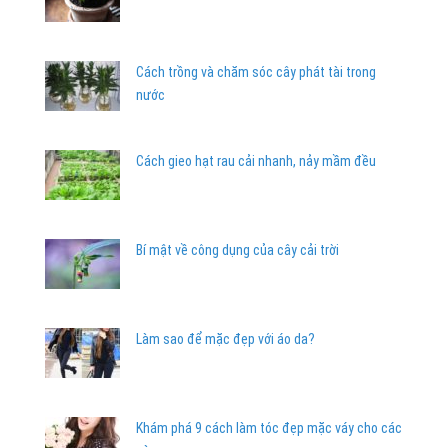
Cách trồng và chăm sóc cây phát tài trong
nước
Cách gieo hạt rau cải nhanh, nảy mầm đều
Bí mật về công dụng của cây cải trời
Làm sao để mặc đẹp với áo da?
Khám phá 9 cách làm tóc đẹp mặc váy cho các