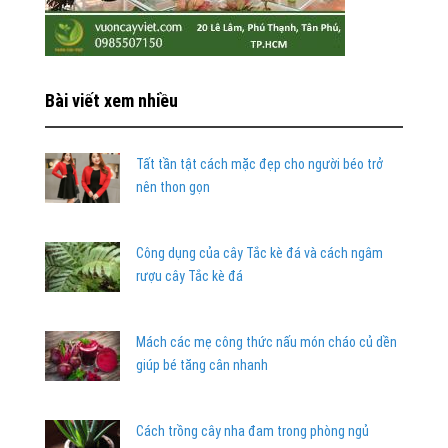
Bài viết xem nhiều
Tất tần tật cách mặc đẹp cho người béo trở
nên thon gọn
Công dụng của cây Tắc kè đá và cách ngâm
rượu cây Tắc kè đá
Mách các mẹ công thức nấu món cháo củ dền
giúp bé tăng cân nhanh
Cách trồng cây nha đam trong phòng ngủ