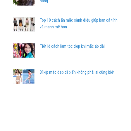
nàng
Top 10 cách ăn mặc sành điệu giúp bạn cá tính
và mạnh mẽ hơn
Tiết lộ cách làm tóc đẹp khi mặc áo dài
Bí kíp mặc đẹp đi biển không phải ai cũng biết