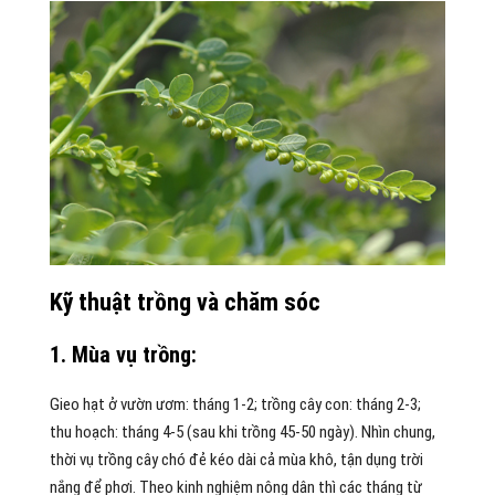
Kỹ thuật trồng và chăm sóc
1. Mùa vụ trồng:
Gieo hạt ở vườn ươm: tháng 1-2; trồng cây con: tháng 2-3;
thu hoạch: tháng 4-5 (sau khi trồng 45-50 ngày). Nhìn chung,
thời vụ trồng cây chó đẻ kéo dài cả mùa khô, tận dụng trời
nắng để phơi. Theo kinh nghiệm nông dân thì các tháng từ