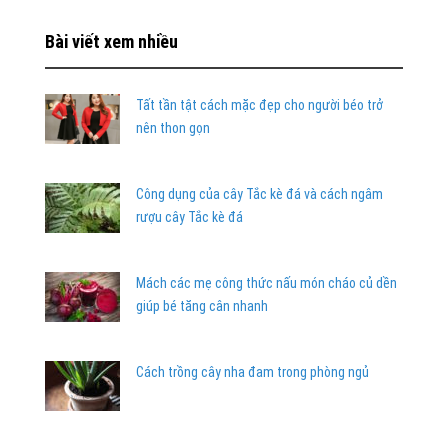
Bài viết xem nhiều
Tất tần tật cách mặc đẹp cho người béo trở
nên thon gọn
Công dụng của cây Tắc kè đá và cách ngâm
rượu cây Tắc kè đá
Mách các mẹ công thức nấu món cháo củ dền
giúp bé tăng cân nhanh
Cách trồng cây nha đam trong phòng ngủ