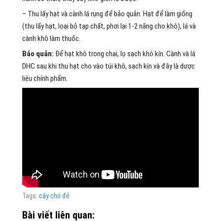
– Thu lấy hạt và cành lá rụng để bảo quản. Hạt để làm giống
(thu lấy hạt, loại bỏ tạp chất, phơi lại 1-2 nắng cho khô), lá và
cành khô làm thuốc.
Bảo quản:
Để hạt khô trong chai, lọ sạch khô kín. Cành và lá
DHC sau khi thu hạt cho vào túi khô, sạch kín và đây là dược
liệu chính phẩm.
Tags:
cây chó đẻ
Bài viết liên quan: