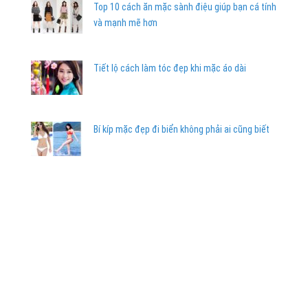
Top 10 cách ăn mặc sành điệu giúp bạn cá tính
và mạnh mẽ hơn
Tiết lộ cách làm tóc đẹp khi mặc áo dài
Bí kíp mặc đẹp đi biển không phải ai cũng biết