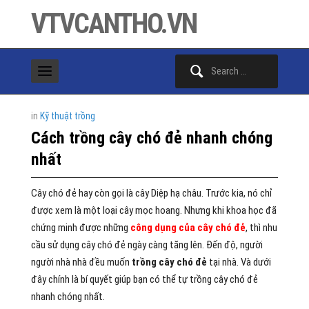
VTVCANTHO.VN
Search
for:
in
Kỹ thuật trồng
Cách trồng cây chó đẻ nhanh chóng
nhất
Cây chó đẻ hay còn gọi là cây Diệp hạ châu. Trước kia, nó chỉ
được xem là một loại cây mọc hoang. Nhưng khi khoa học đã
chứng minh được những
công dụng của cây chó đẻ
, thì nhu
cầu sử dụng cây chó đẻ ngày càng tăng lên. Đến độ, người
người nhà nhà đều muốn
trồng cây chó đẻ
tại nhà. Và dưới
đây chính là bí quyết giúp bạn có thể tự trồng cây chó đẻ
nhanh chóng nhất.