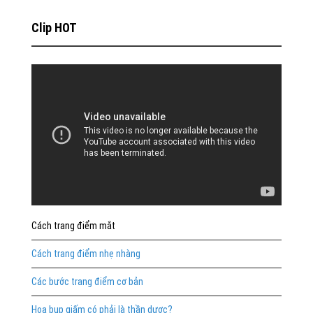
Clip HOT
Cách trang điểm mắt
Cách trang điểm nhẹ nhàng
Các bước trang điểm cơ bản
Hoa bụp giấm có phải là thần dược?