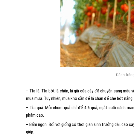
Cách trồng
– Tỉa lá: Tỉa bớt lá chân, lá già của cây đã chuyển sang màu
mùa mưa. Tuy nhiên, mùa khô cần để lá chân để che bớt nắng t
– Tỉa quả: Mỗi chùm quả chỉ để 4-6 quả, ngắt cuối cành man
phẩm cao.
–
Bấm ngọn: Đối với giống có thời gian sinh trưởng dài, cao c
giúp.