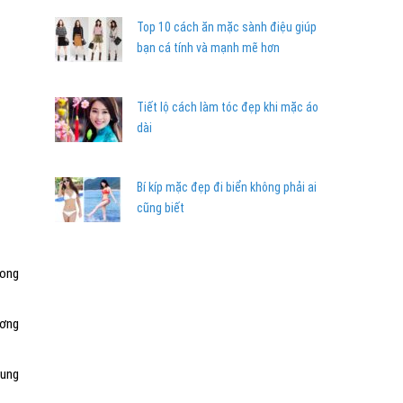
Top 10 cách ăn mặc sành điệu giúp
bạn cá tính và mạnh mẽ hơn
Tiết lộ cách làm tóc đẹp khi mặc áo
dài
Bí kíp mặc đẹp đi biển không phải ai
cũng biết
rong
ương
rung