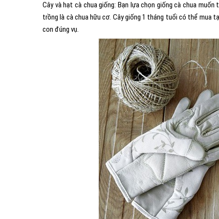
Cây và hạt cà chua giống: Bạn lựa chọn giống cà chua muốn t
trồng là cà chua hữu cơ. Cây giống 1 tháng tuổi có thể mua t
con đúng vụ.