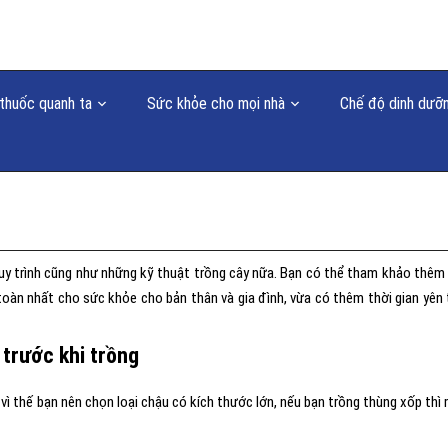
thuốc quanh ta
Sức khỏe cho mọi nhà
Chế độ dinh dưỡ
uy trình cũng như những kỹ thuật trồng cây nữa. Bạn có thể tham khảo thêm
oàn nhất cho sức khỏe cho bản thân và gia đình, vừa có thêm thời gian yên 
 trước khi trồng
 vì thế bạn nên chọn loại chậu có kích thước lớn, nếu bạn trồng thùng xốp thì