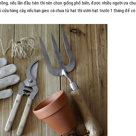
rồng, nếu lần đầu tiên thì nên chọn giống phổ biến, được nhiều người ưa ch
ại cửa hàng cây, nếu bạn gieo cà chua từ hạt thì ươm hạt trước 1 tháng để có