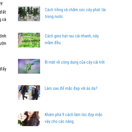
y.
Cách trồng và chăm sóc cây phát tài
 đất
trong nước
g cà
tình
Cách gieo hạt rau cải nhanh, nảy
mầm đều
vườn
Bí mật về công dụng của cây cải trời
 đẩy
Làm sao để mặc đẹp với áo da?
Khám phá 9 cách làm tóc đẹp mặc
váy cho các nàng