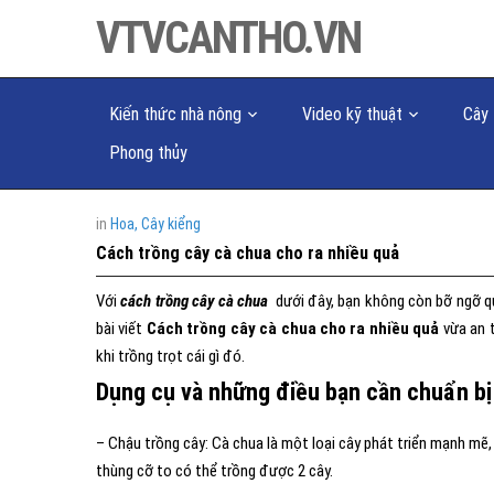
VTVCANTHO.VN
Kiến thức nhà nông
Video kỹ thuật
Cây 
Phong thủy
in
Hoa, Cây kiểng
Cách trồng cây cà chua cho ra nhiều quả
Với
cách trồng cây cà chua
dưới đây, bạn không còn bỡ ngỡ q
bài viết
Cách trồng cây cà chua cho ra nhiều quả
vừa an t
khi trồng trọt cái gì đó.
Dụng cụ và những điều bạn cần chuẩn bị
– Chậu trồng cây: Cà chua là một loại cây phát triển mạnh mẽ,
thùng cỡ to có thể trồng được 2 cây.