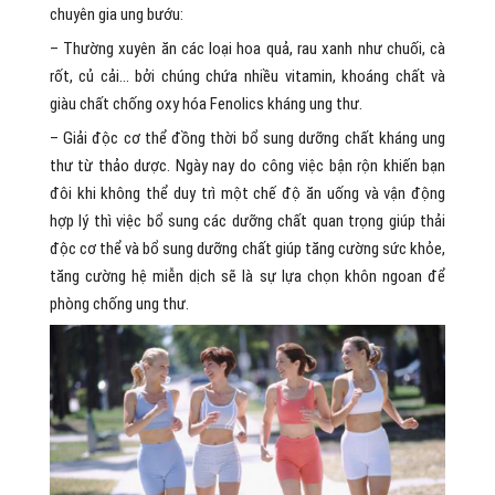
chuyên gia ung bướu:
– Thường xuyên ăn các loại hoa quả, rau xanh như chuối, cà
rốt, củ cải… bởi chúng chứa nhiều vitamin, khoáng chất và
giàu chất chống oxy hóa Fenolics kháng ung thư.
– Giải độc cơ thể đồng thời bổ sung dưỡng chất kháng ung
thư từ thảo dược. Ngày nay do công việc bận rộn khiến bạn
đôi khi không thể duy trì một chế độ ăn uống và vận động
hợp lý thì việc bổ sung các dưỡng chất quan trọng giúp thải
độc cơ thể và bổ sung dưỡng chất giúp tăng cường sức khỏe,
tăng cường hệ miễn dịch sẽ là sự lựa chọn khôn ngoan để
phòng chống ung thư.