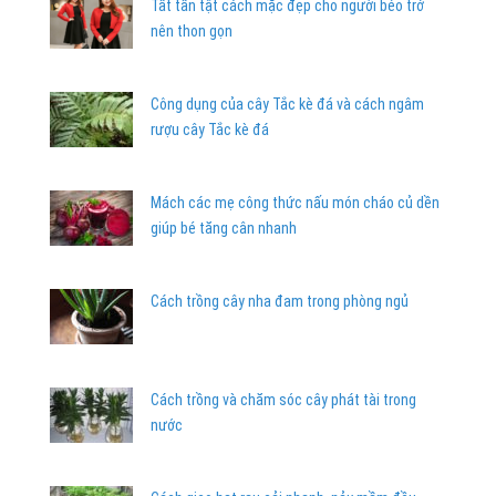
Tất tần tật cách mặc đẹp cho người béo trở
nên thon gọn
Công dụng của cây Tắc kè đá và cách ngâm
rượu cây Tắc kè đá
Mách các mẹ công thức nấu món cháo củ dền
giúp bé tăng cân nhanh
Cách trồng cây nha đam trong phòng ngủ
Cách trồng và chăm sóc cây phát tài trong
nước