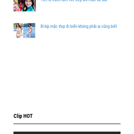
Bí kíp mặc đẹp đi biển không phải ai cũng biết
Clip HOT