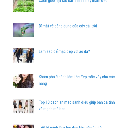
Cách gieo hạt rau cải nhanh, nảy mầm đều
Bí mật về công dụng của cây cải trời
Làm sao để mặc đẹp với áo da?
Khám phá 9 cách làm tóc đẹp mặc váy cho các
nàng
Top 10 cách ăn mặc sành điệu giúp bạn cá tính
và mạnh mẽ hơn
Tiết lộ cách làm tóc đẹp khi mặc áo dài