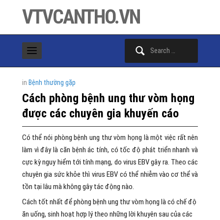
VTVCANTHO.VN
Search
for:
in
Bệnh thường gặp
Cách phòng bệnh ung thư vòm họng
được các chuyên gia khuyến cáo
Có thể nói phòng bệnh ung thư vòm họng là một việc rất nên
làm vì đây là căn bệnh ác tính, có tốc độ phát triển nhanh và
cực kỳ nguy hiểm tới tính mạng, do virus EBV gây ra. Theo các
chuyên gia sức khỏe thì virus EBV có thể nhiễm vào cơ thể và
tồn tại lâu mà không gây tác động nào.
Cách tốt nhất để phòng bệnh ung thư vòm họng là có chế độ
ăn uống, sinh hoạt hợp lý theo những lời khuyên sau của các