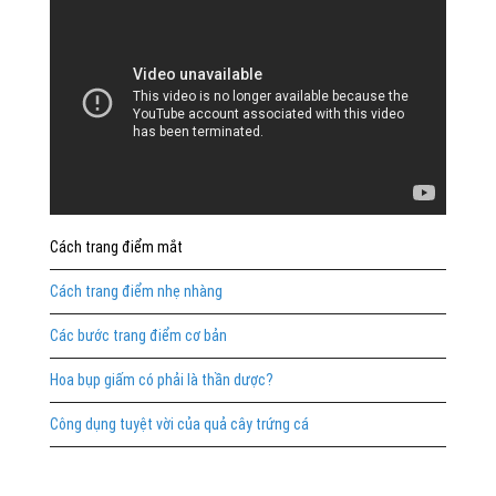
Cách trang điểm mắt
Cách trang điểm nhẹ nhàng
Các bước trang điểm cơ bản
Hoa bụp giấm có phải là thần dược?
Công dụng tuyệt vời của quả cây trứng cá