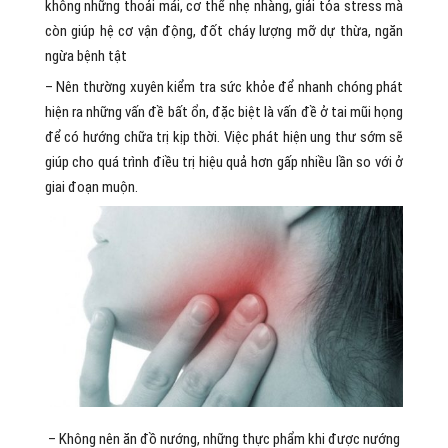
không những thoải mái, cơ thể nhẹ nhàng, giải tỏa stress mà
còn giúp hệ cơ vận động, đốt cháy lượng mỡ dự thừa, ngăn
ngừa bệnh tật
– Nên thường xuyên kiểm tra sức khỏe để nhanh chóng phát
hiện ra những vấn đề bất ổn, đặc biệt là vấn đề ở tai mũi họng
để có hướng chữa trị kịp thời. Việc phát hiện ung thư sớm sẽ
giúp cho quá trình điều trị hiệu quả hơn gấp nhiều lần so với ở
giai đoạn muộn.
– Không nên ăn đồ nướng, những thực phẩm khi được nướng