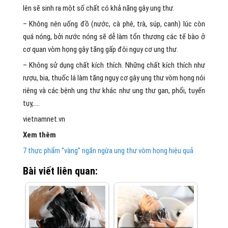
lên sẽ sinh ra một số chất có khả năng gây ung thư.
– Không nên uống đồ (nước, cà phê, trà, súp, canh) lúc còn
quá nóng, bởi nước nóng sẽ dễ làm tổn thương các tế bào ở
cơ quan vòm họng gây tăng gấp đôi nguy cơ ung thư.
– Không sử dụng chất kích thích. Những chất kích thích như
rượu, bia, thuốc lá làm tăng nguy cơ gây ung thư vòm họng nói
riêng và các bệnh ung thư khác như ung thư gan, phổi, tuyến
tụy,….
vietnamnet.vn
Xem thêm
7 thực phẩm “vàng” ngăn ngừa ung thư vòm họng hiệu quả
Bài viết liên quan: