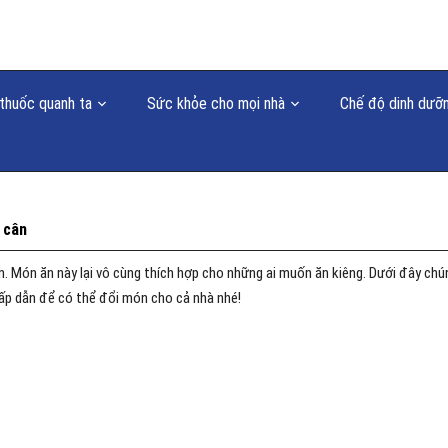
thuốc quanh ta
Sức khỏe cho mọi nhà
Chế độ dinh dưỡ
 cân
n. Món ăn này lại vô cùng thích hợp cho những ai muốn ăn kiêng. Dưới đây chú
ấp dẫn để có thể đổi món cho cả nhà nhé!