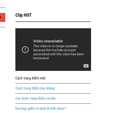
Clip HOT
+
Cách trang điểm mắt
Cách trang điểm nhẹ nhàng
Các bước trang điểm cơ bản
Hoa bụp giấm có phải là thần dược?