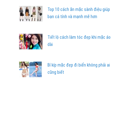
Top 10 cách ăn mặc sành điệu giúp
bạn cá tính và mạnh mẽ hơn
Tiết lộ cách làm tóc đẹp khi mặc áo
dài
Bí kíp mặc đẹp đi biển không phải ai
cũng biết