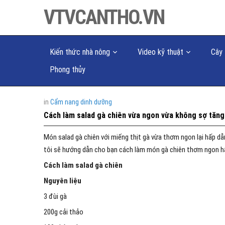
VTVCANTHO.VN
Kiến thức nhà nông
Video kỹ thuật
Cây 
Phong thủy
in
Cẩm nang dinh dưỡng
Cách làm salad gà chiên vừa ngon vừa không sợ tăng
Món salad gà chiên với miếng thịt gà vừa thơm ngon lại hấp dẫ
tôi sẽ hướng dẫn cho bạn cách làm món gà chiên thơm ngon h
Cách làm salad gà chiên
Nguyên liệu
3 đùi gà
200g cải thảo