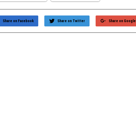
Share on Facebook
Share on Twitter
Share on Google