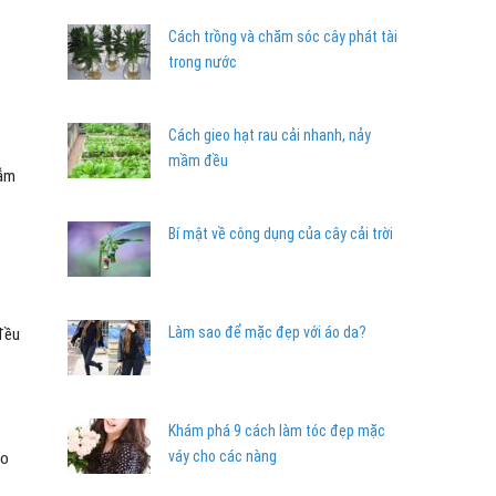
Cách trồng và chăm sóc cây phát tài
trong nước
Cách gieo hạt rau cải nhanh, nảy
mầm đều
sẫm
Bí mật về công dụng của cây cải trời
Làm sao để mặc đẹp với áo da?
 đều
Khám phá 9 cách làm tóc đẹp mặc
váy cho các nàng
ho