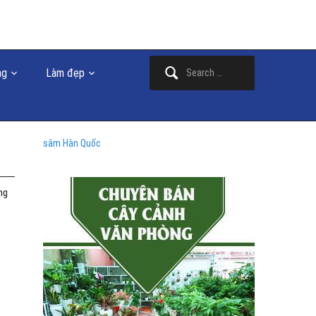
Search
ng
Làm đẹp
for:
sâm Hàn Quốc
ng