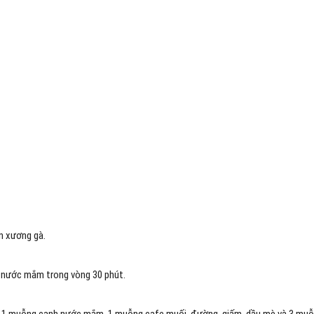
n xương gà.
h nước mắm trong vòng 30 phút.