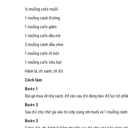
½ muỗng cafe muối
1 muỗng canh đường
1 muỗng cafe giấm
1 muỗng cafe dầu mè
2 muỗng canh dầu olive
1 muỗng cafe ớt bột
1 muỗng cafe tiêu hạt
Hành lá, ớt xanh, ớt đỏ
Cách làm
Bước 1
Đùi gà mua về rửa sạch, để ráo sau đó dùng dao để lọc bỏ phầ
Bước 2
Sau đó cho thịt gà vào tô ướp cùng với muối và 1 muỗng can
Bước 3