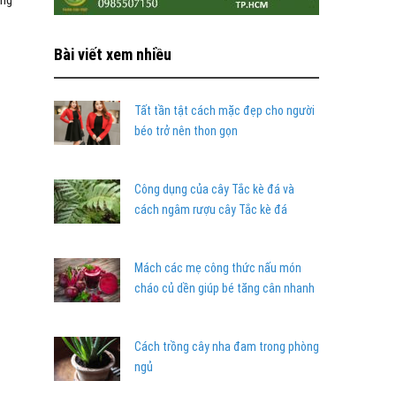
ỗng
Bài viết xem nhiều
Tất tần tật cách mặc đẹp cho người
béo trở nên thon gọn
Công dụng của cây Tắc kè đá và
cách ngâm rượu cây Tắc kè đá
Mách các mẹ công thức nấu món
cháo củ dền giúp bé tăng cân nhanh
Cách trồng cây nha đam trong phòng
ngủ