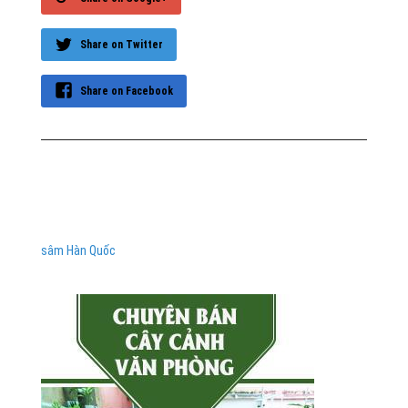
Share on Twitter
Share on Facebook
sâm Hàn Quốc