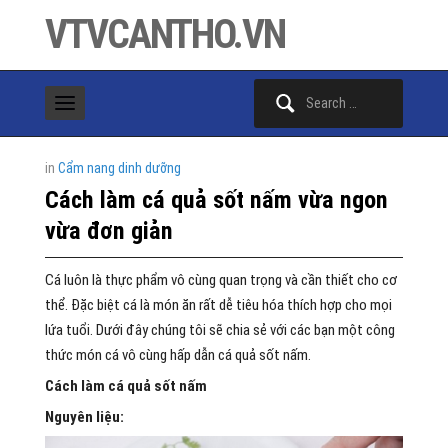
VTVCANTHO.VN
Search
for:
in
Cẩm nang dinh dưỡng
Cách làm cá quả sốt nấm vừa ngon
vừa đơn giản
Cá luôn là thực phẩm vô cùng quan trọng và cần thiết cho cơ
thể. Đặc biệt cá là món ăn rất dễ tiêu hóa thích hợp cho mọi
lứa tuổi. Dưới đây chúng tôi sẽ chia sẻ với các bạn một công
thức món cá vô cùng hấp dẫn cá quả sốt nấm.
Cách làm cá quả sốt nấm
Nguyên liệu: