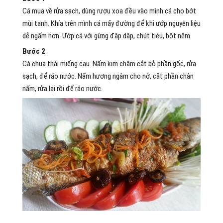
Cá mua về rửa sạch, dùng rượu xoa đều vào mình cá cho bớt
mùi tanh. Khía trên mình cá mấy đường để khi ướp nguyên liệu
dễ ngấm hơn. Ướp cá với gừng đập dập, chút tiêu, bột nêm.
Bước 2
Cà chua thái miếng cau. Nấm kim châm cắt bỏ phần gốc, rửa
sạch, để ráo nước. Nấm hương ngâm cho nở, cắt phần chân
nấm, rửa lại rồi để ráo nước.