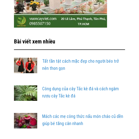
Bài viết xem nhiều
Tất tần tật cách mặc đẹp cho người béo trở
nên thon gọn
Công dụng của cây Tắc kè đá và cách ngâm
rượu cây Tắc kè đá
Mách các mẹ công thức nấu món cháo củ dền
giúp bé tăng cân nhanh