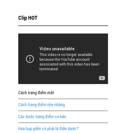
Clip HOT
Cách trang điểm mắt
Cách trang điểm nhẹ nhàng
Các bước trang điểm cơ bản
Hoa bụp giấm có phải là thần dược?