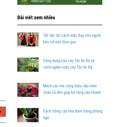
Bài viết xem nhiều
Tất tần tật cách mặc đẹp cho người
béo trở nên thon gọn
Công dụng của cây Tắc kè đá và
cách ngâm rượu cây Tắc kè đá
Mách các mẹ công thức nấu món
cháo củ dền giúp bé tăng cân nhanh
Cách trồng cây nha đam trong phòng
+
ngủ