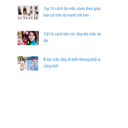
Top 10 cách ăn mặc sành điệu giúp
bạn cá tính và mạnh mẽ hơn
Tiết lộ cách làm tóc đẹp khi mặc áo
dài
Bí kíp mặc đẹp đi biển không phải ai
cũng biết