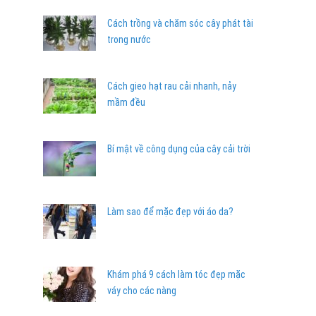
Cách trồng và chăm sóc cây phát tài
trong nước
Cách gieo hạt rau cải nhanh, nảy
mầm đều
Bí mật về công dụng của cây cải trời
Làm sao để mặc đẹp với áo da?
Khám phá 9 cách làm tóc đẹp mặc
váy cho các nàng