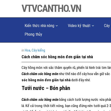
VTVCANTHO.VN
Kiến thức nhà nông
Video kỹ thuật
Cây 
Phong thủy
in
Hoa, Cây kiểng
Cách chăm sóc hồng môn đơn giản tại nhà
Cây hồng môn với sắc thắm quyến rũ, phiến lá hình trái tim 
Cách chăm sóc hồng môn
như thế nào để cây hoa vẫn giữ sắc
sóc hồng môn đơn giản tại nhà
dưới đây nhé.
Tưới nước – Bón phân
Cách chăm sóc hồng môn
bằng cách tưới lượng nước vừa phải,
lá. Kể cả trong thời tiết nóng, bạn cũng đừng nên tưới quá 2