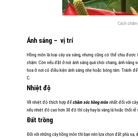
Cách chăm 
Ánh sáng
–
vị trí
Hồng môn là loại cây ưa sáng
,
nhưng cũng có thể chịu được tr
chậm. Còn nếu đặt ở nơi ánh sáng quá chói chang, ánh nắng sẽ
hoa ở nơi có điều kiện ánh sáng nhẹ hoặc bóng râm. Tránh để 
C.
Nhiệt độ
Về nhiệt độ thích hợp để
chăm sóc hồng môn
nhất đối với câ
nếu nhiệt đô cao hơn 30 độ thì cây hay bị vàng lá hoặc thối r
Đất trồng
Đối với những cây hồng môn thì bạn nên lựa chọn đất phù sa, đấ