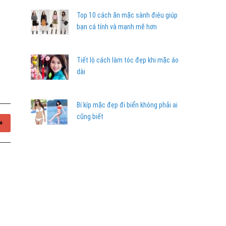
Top 10 cách ăn mặc sành điệu giúp
bạn cá tính và mạnh mẽ hơn
Tiết lộ cách làm tóc đẹp khi mặc áo
dài
Bí kíp mặc đẹp đi biển không phải ai
cũng biết
+