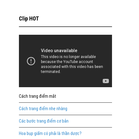
Clip HOT
Cách trang điểm mắt
Cách trang điểm nhẹ nhàng
Các bước trang điểm cơ bản
Hoa bụp giấm có phải là thần dược?