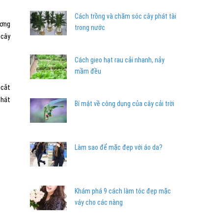
Cách trồng và chăm sóc cây phát tài
ương
trong nước
 cây
Cách gieo hạt rau cải nhanh, nảy
mầm đều
 cắt
phát
Bí mật về công dụng của cây cải trời
Làm sao để mặc đẹp với áo da?
Khám phá 9 cách làm tóc đẹp mặc
váy cho các nàng