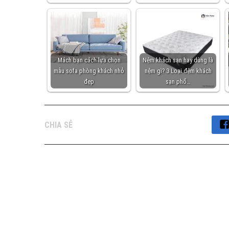
Mách bạn cách lựa chọn
Nệm khách sạn hay dùng là
mẫu sofa phòng khách nhỏ
nệm gì? 3 Loại đệm khách
đẹp
sạn phổ…
CHIA SẺ