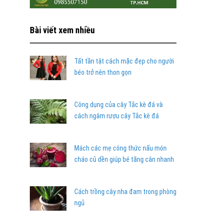
Bài viết xem nhiều
Tất tần tật cách mặc đẹp cho người
béo trở nên thon gọn
Công dụng của cây Tắc kè đá và
cách ngâm rượu cây Tắc kè đá
Mách các mẹ công thức nấu món
cháo củ dền giúp bé tăng cân nhanh
Cách trồng cây nha đam trong phòng
ngủ