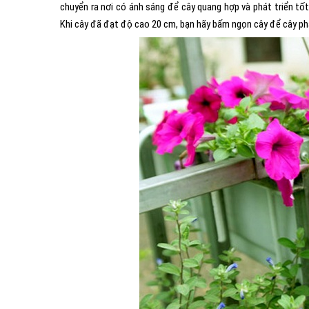
chuyển ra nơi có ánh sáng để cây quang hợp và phát triển tốt
Khi cây đã đạt độ cao 20 cm, bạn hãy bấm ngọn cây để cây phá