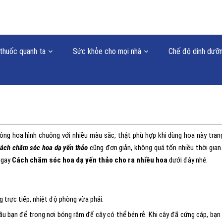
thuốc quanh ta
Sức khỏe cho mọi nhà
Chế độ dinh dưỡ
ng hoa hình chuông với nhiều màu sắc, thật phù hợp khi dùng hoa này trang
ách chăm sóc hoa dạ yến thảo
cũng đơn giản, không quá tốn nhiều thời gian
ngay
Cách chăm sóc hoa dạ yến thảo cho ra nhiều hoa
dưới đây nhé.
 trực tiếp, nhiệt độ phòng vừa phải.
u bạn để trong nơi bóng râm để cây có thể bén rễ. Khi cây đã cứng cáp, bạn