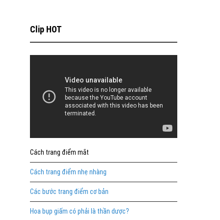
Clip HOT
Cách trang điểm mắt
Cách trang điểm nhẹ nhàng
Các bước trang điểm cơ bản
Hoa bụp giấm có phải là thần dược?