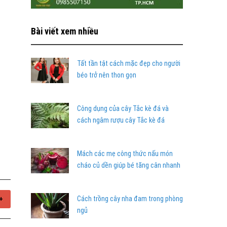
Bài viết xem nhiều
Tất tần tật cách mặc đẹp cho người
béo trở nên thon gọn
Công dụng của cây Tắc kè đá và
cách ngâm rượu cây Tắc kè đá
Mách các mẹ công thức nấu món
cháo củ dền giúp bé tăng cân nhanh
Cách trồng cây nha đam trong phòng
+
ngủ