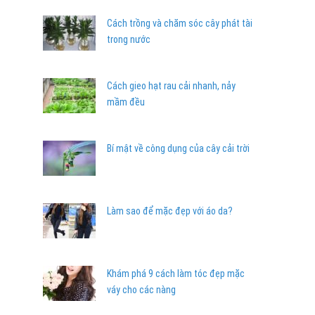
Cách trồng và chăm sóc cây phát tài
trong nước
Cách gieo hạt rau cải nhanh, nảy
mầm đều
Bí mật về công dụng của cây cải trời
Làm sao để mặc đẹp với áo da?
Khám phá 9 cách làm tóc đẹp mặc
váy cho các nàng