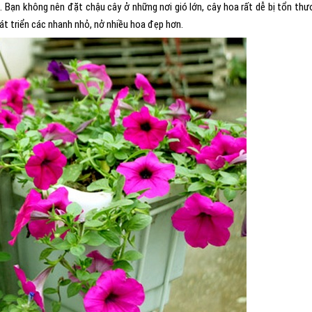
. Bạn không nên đặt chậu cây ở những nơi gió lớn, cây hoa rất dễ bị tổn thư
t triển các nhanh nhỏ, nở nhiều hoa đẹp hơn.