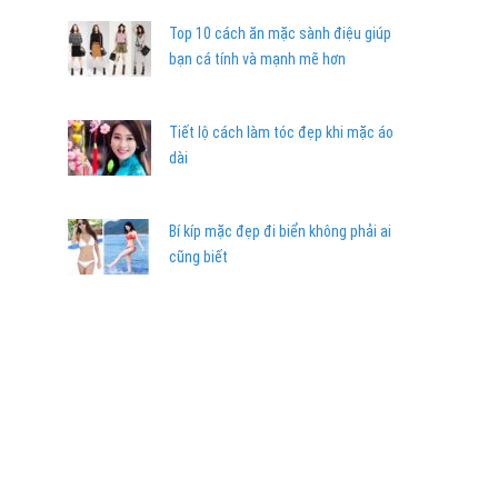
Top 10 cách ăn mặc sành điệu giúp
bạn cá tính và mạnh mẽ hơn
Tiết lộ cách làm tóc đẹp khi mặc áo
dài
Bí kíp mặc đẹp đi biển không phải ai
cũng biết