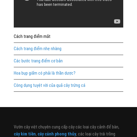
Cách trang điểm mắt
Cách trang điểm nhẹ nhàng
Các bước trang điểm cơ bản
Hoa bụp giấm có phải là thần dược?
Công dụng tuyệt vời của quả cây trứng cá
Vườn cây việt chuyên cung cấp cây các loại cây cảnh để bàn,
cây kim tiền
,
cây cảnh phong thủy
, các loại cây trái trồng