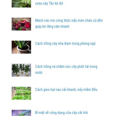
rượu cây Tắc kè đá
Mách các mẹ công thức nấu món cháo củ dền
giúp bé tăng cân nhanh
Cách trồng cây nha đam trong phòng ngủ
Cách trồng và chăm sóc cây phát tài trong
nước
Cách gieo hạt rau cải nhanh, nảy mầm đều
Bí mật về công dụng của cây cải trời