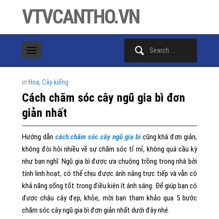
VTVCANTHO.VN
Search
for:
in
Hoa, Cây kiểng
Cách chăm sóc cây ngũ gia bì đơn
giản nhất
Hướng dẫn
cách chăm sóc cây ngũ gia bì
cũng khá đơn giản,
không đòi hỏi nhiều về sự chăm sóc tỉ mỉ, không quá cầu kỳ
như bạn nghĩ. Ngũ gia bì được ưa chuộng trồng trong nhà bởi
tính linh hoạt, có thể chịu được ánh nắng trực tiếp và vẫn có
khả năng sống tốt trong điều kiện ít ánh sáng. Để giúp bạn có
được chậu cây đẹp, khỏe, mời bạn tham khảo qua 5 bước
chăm sóc cây ngũ gia bì đơn giản nhất dưới đây nhé.