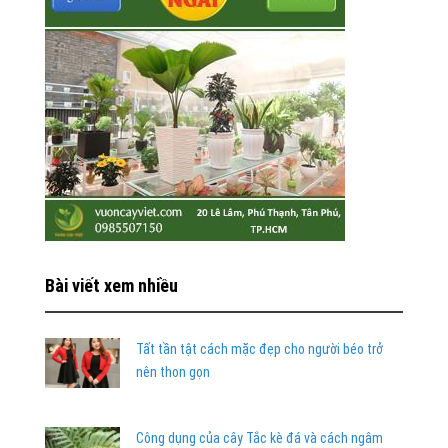
Bài viết xem nhiều
Tất tần tật cách mặc đẹp cho người béo trở
nên thon gọn
Công dụng của cây Tắc kè đá và cách ngâm