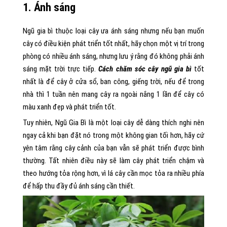
1. Ánh sáng
Ngũ gia bì thuộc loại cây ưa ánh sáng nhưng nếu bạn muốn
cây có điều kiện phát triển tốt nhất, hãy chọn một vị trí trong
phòng có nhiều ánh sáng, nhưng lưu ý rằng đó không phải ánh
sáng mặt trời trực tiếp.
Cách chăm sóc cây ngũ gia bì
tốt
nhất là để cây ở cửa sổ, ban công, giếng trời, nếu để trong
nhà thì 1 tuần nên mang cây ra ngoài nắng 1 lần để cây có
màu xanh đẹp và phát triển tốt.
Tuy nhiên, Ngũ Gia Bì là một loại cây dễ dàng thích nghi nên
ngay cả khi bạn đặt nó trong một không gian tối hơn, hãy cứ
yên tâm rằng cây cảnh của bạn vẫn sẽ phát triển được bình
thường. Tất nhiên điều này sẽ làm cây phát triển chậm và
theo hướng tỏa rộng hơn, vì lá cây cần mọc tỏa ra nhiều phía
để hấp thu đầy đủ ánh sáng cần thiết.