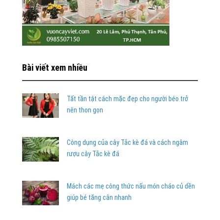
Bài viết xem nhiều
Tất tần tật cách mặc đẹp cho người béo trở
nên thon gọn
Công dụng của cây Tắc kè đá và cách ngâm
rượu cây Tắc kè đá
Mách các mẹ công thức nấu món cháo củ dền
giúp bé tăng cân nhanh