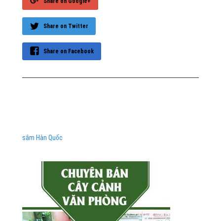
Share on Google+
Share on Twitter
Share on Facebook
sâm Hàn Quốc