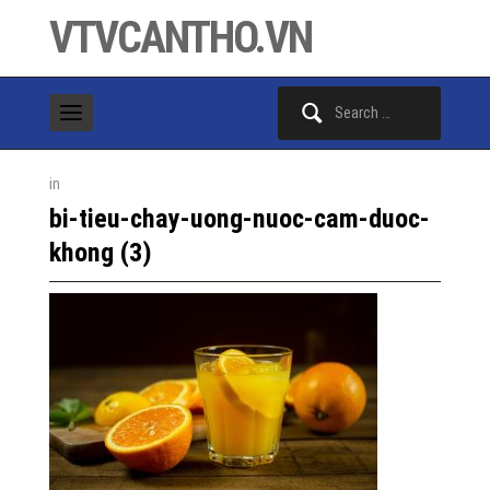
VTVCANTHO.VN
Search
for:
in
bi-tieu-chay-uong-nuoc-cam-duoc-
khong (3)