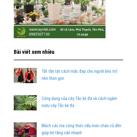
Bài viết xem nhiều
Tất tần tật cách mặc đẹp cho người béo trở
nên thon gọn
Công dụng của cây Tắc kè đá và cách ngâm
rượu cây Tắc kè đá
Mách các mẹ công thức nấu món cháo củ dền
giúp bé tăng cân nhanh