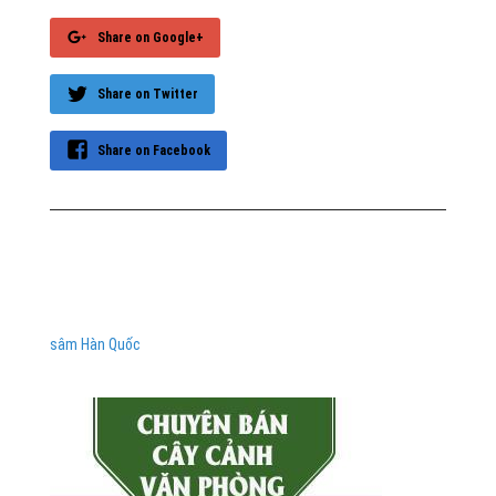
Share on Google+
Share on Twitter
Share on Facebook
sâm Hàn Quốc