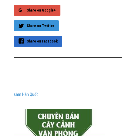
Share on Google+
Share on Twitter
Share on Facebook
sâm Hàn Quốc