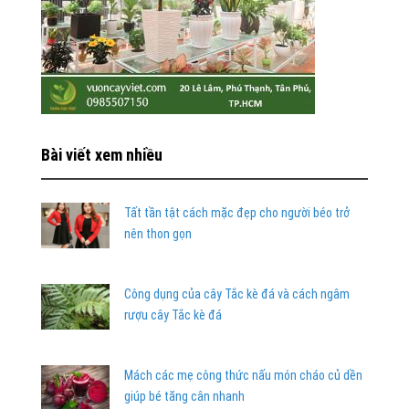
Bài viết xem nhiều
Tất tần tật cách mặc đẹp cho người béo trở
nên thon gọn
Công dụng của cây Tắc kè đá và cách ngâm
rượu cây Tắc kè đá
Mách các mẹ công thức nấu món cháo củ dền
giúp bé tăng cân nhanh