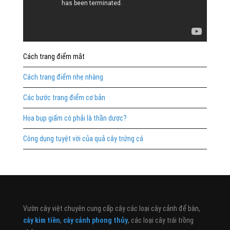
Cách trang điểm mắt
Cách trang điểm nhẹ nhàng
Các bước trang điểm cơ bản
Hoa bụp giấm có phải là thần dược?
Công dụng tuyệt vời của quả cây trứng cá
Vườn cây việt chuyên cung cấp cây các loại cây cảnh để bàn,
cây kim tiền
,
cây cảnh phong thủy
, các loại cây trái trồng