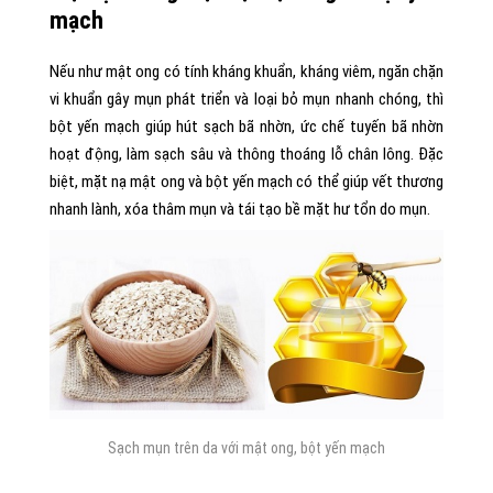
mạch
Nếu như mật ong có tính kháng khuẩn, kháng viêm, ngăn chặn
vi khuẩn gây mụn phát triển và loại bỏ mụn nhanh chóng, thì
bột yến mạch giúp hút sạch bã nhờn, ức chế tuyến bã nhờn
hoạt động, làm sạch sâu và thông thoáng lỗ chân lông. Đặc
biệt, mặt nạ mật ong và bột yến mạch có thể giúp vết thương
nhanh lành, xóa thâm mụn và tái tạo bề mặt hư tổn do mụn.
Sạch mụn trên da với mật ong, bột yến mạch