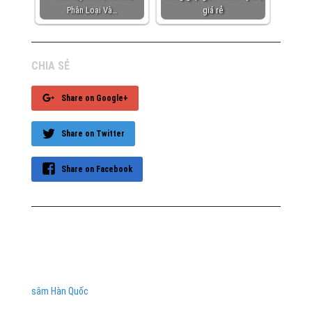
Phân Loại Và…
giá rẻ
CHIA SẺ
Share on Google+
Share on Twitter
Share on Facebook
sâm Hàn Quốc