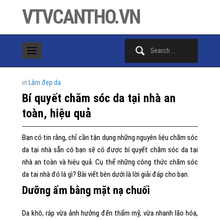
VTVCANTHO.VN
Search
for:
in
Làm đẹp da
Bí quyết chăm sóc da tại nhà an
toàn, hiệu quả
Bạn có tin rằng, chỉ cần tận dụng những nguyên liệu chăm sóc
da tại nhà sẵn có bạn sẽ có được bí quyết chăm sóc da tại
nhà an toàn và hiệu quả. Cụ thể những công thức chăm sóc
da tai nhà đó là gì? Bài viết bên dưới là lời giải đáp cho bạn.
Dưỡng ẩm bằng mặt nạ chuối
Da khô, ráp vừa ảnh hưởng đến thẩm mỹ, vừa nhanh lão hóa,