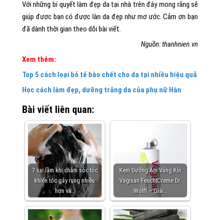
Với những bí quyết làm đẹp da tại nhà trên đây mong rằng sẽ
giúp được bạn có được làn da đẹp như mơ ước. Cảm ơn bạn
đã dành thời gian theo dõi bài viết.
Nguồn: thanhnien.vn
Xem thêm:
Top 5 cách loại bỏ tế bào chết cho da tại nhiều hiệu quả
Học cách làm đẹp, dưỡng trắng da của phụ nữ Hàn
Bài viết liên quan:
7 sai lầm khi chăm sóc tóc
Kem Dưỡng Ẩm Vùng Kín
khiến tóc gãy rụng nhiều
Vagisan FeuchtCreme Dr.
hơn và…
Wolff – Giải…