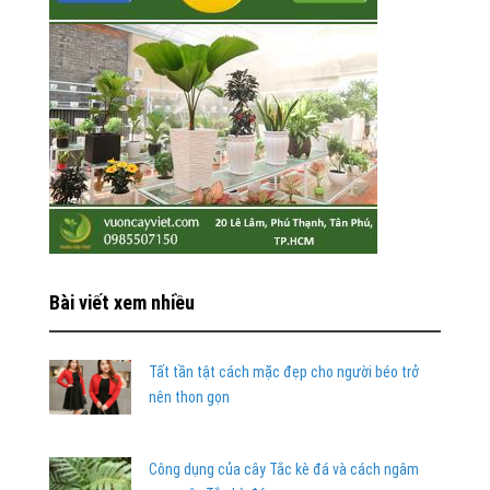
Bài viết xem nhiều
Tất tần tật cách mặc đẹp cho người béo trở
nên thon gọn
Công dụng của cây Tắc kè đá và cách ngâm