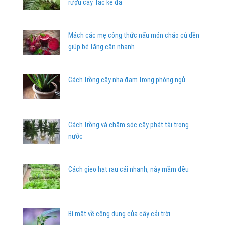
rượu cây Tắc kè đá
Mách các mẹ công thức nấu món cháo củ dền
giúp bé tăng cân nhanh
Cách trồng cây nha đam trong phòng ngủ
Cách trồng và chăm sóc cây phát tài trong
nước
Cách gieo hạt rau cải nhanh, nảy mầm đều
Bí mật về công dụng của cây cải trời