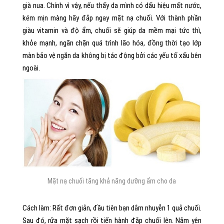
già nua. Chính vì vậy, nếu thấy da mình có dấu hiệu mất nước,
kém mịn màng hãy đắp ngay mặt nạ chuối. Với thành phần
giàu vitamin và độ ẩm, chuối sẽ giúp da mềm mại tức thì,
khỏe mạnh, ngăn chặn quá trình lão hóa, đồng thời tạo lớp
màn bảo vệ ngăn da không bị tác động bởi các yếu tố xấu bên
ngoài.
Mặt nạ chuối tăng khả năng dưỡng ẩm cho da
Cách làm: Rất đơn giản, đầu tiên bạn dằm nhuyễn 1 quả chuối.
Sau đó, rửa mặt sạch rồi tiến hành đắp chuối lên. Nằm yên