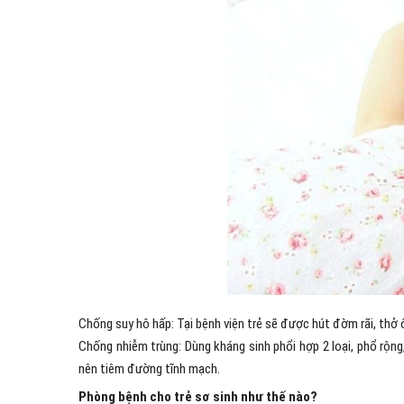
Chống suy hô hấp: Tại bệnh viện trẻ sẽ được hút đờm rãi, thở
Chống nhiễm trùng: Dùng kháng sinh phổi hợp 2 loại, phổ rộng, 
nên tiêm đường tĩnh mạch.
Phòng bệnh cho trẻ sơ sinh như thế nào?