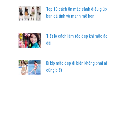
Top 10 cách ăn mặc sành điệu giúp
bạn cá tính và mạnh mẽ hơn
Tiết lộ cách làm tóc đẹp khi mặc áo
dài
Bí kíp mặc đẹp đi biển không phải ai
cũng biết