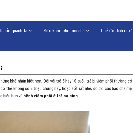
thuốc quanh ta
Sức khỏe cho mọi nhà
Chế độ dinh dưỡ
o?
chứng khó nhận biết hơn. Đối với trẻ 5 hay 10 tuổi, trẻ bị viêm phổi thường có
rẻ có thể không có 2 triệu chứng này, hoặc sốt rất nhẹ, do đó các bậc cha mẹ
mẹ hiểu hơn về
bệnh viêm phổi ở trẻ sơ sinh
.