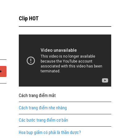
Clip HOT
+
Cách trang điểm mắt
Cách trang điểm nhẹ nhàng
Các bước trang điểm cơ bản
Hoa bụp giấm có phải là thần dược?