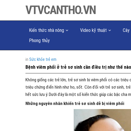
VTVCANTHO.VN
Kiến thức nhà nông
Video kỹ thuật
Cây 
Phong thủy
in
Sức khỏe trẻ em
Bệnh viêm phổi ở trẻ sơ sinh cần điều trị như thế nà
Không giống các trẻ lớn, trẻ sơ sinh bị viêm phổi có các triệu 
triệu chứng điển hình như ho, sốt. Còn đối với trẻ sơ sinh, t
hết sức lưu ý. Dưới đây là một số kiến thức giúp các bậc cha 
Những nguyên nhân khiến trẻ sơ sinh dễ bị viêm phổi