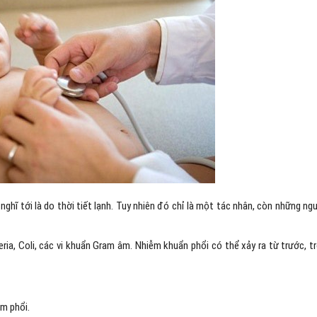
nghĩ tới là do thời tiết lạnh. Tuy nhiên đó chỉ là một tác nhân, còn những ng
teria, Coli, các vi khuẩn Gram âm. Nhiễm khuẩn phổi có thể xảy ra từ trước, t
êm phổi.