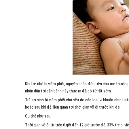
Khi trẻ nhỏ bị viêm phổi, nguyên nhân đầu tiên cha mẹ thường 
nhân dẫn tới căn bệnh này thực ra đã có từ rất sớm.
Trẻ sơ sinh bị viêm phổi chủ yếu do các loại vi khuẩn như Lis
hoặc sau khi đẻ, liên quan tới thời gian vỡ ối trước khi đẻ.
Cụ thể như sau:
Thời gian vỡ ối từ trên 6 giờ đến 12 giờ trước đẻ: 33% trẻ bị vi