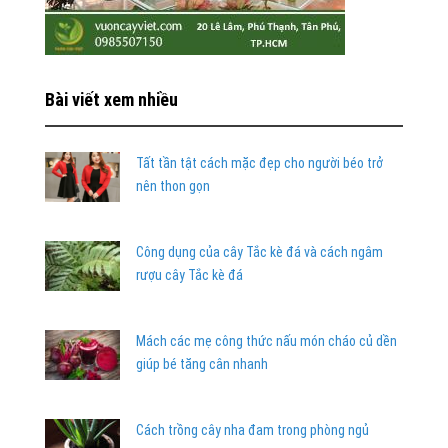
Bài viết xem nhiều
Tất tần tật cách mặc đẹp cho người béo trở
nên thon gọn
Công dụng của cây Tắc kè đá và cách ngâm
rượu cây Tắc kè đá
Mách các mẹ công thức nấu món cháo củ dền
giúp bé tăng cân nhanh
Cách trồng cây nha đam trong phòng ngủ