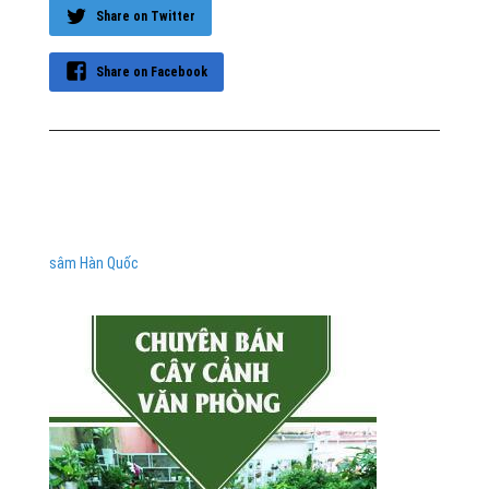
Share on Twitter
Share on Facebook
sâm Hàn Quốc