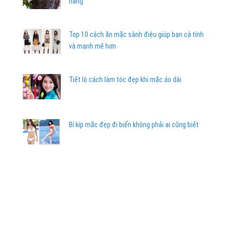
nàng
Top 10 cách ăn mặc sành điệu giúp bạn cá tính
và mạnh mẽ hơn
Tiết lộ cách làm tóc đẹp khi mặc áo dài
Bí kíp mặc đẹp đi biển không phải ai cũng biết