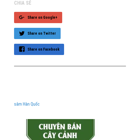
CHIA SẺ
Share on Google+
Share on Twitter
Share on Facebook
sâm Hàn Quốc