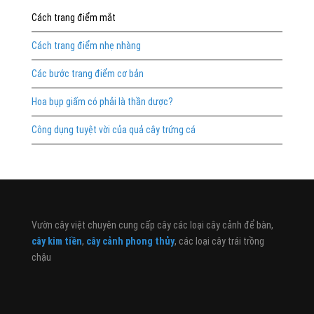
Cách trang điểm mắt
Cách trang điểm nhẹ nhàng
Các bước trang điểm cơ bản
Hoa bụp giấm có phải là thần dược?
Công dụng tuyệt vời của quả cây trứng cá
Vườn cây việt chuyên cung cấp cây các loại cây cảnh để bàn,
cây kim tiền
,
cây cảnh phong thủy
, các loại cây trái trồng
chậu