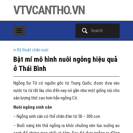
VTVCANTHO.VN
Search
for:
in
Kỹ thuật chăn nuôi
Bật mí mô hình nuôi ngỗng hiệu quả
ở Thái Bình
Ngỗng Sư Tử có nguồn gốc từ Trung Quốc, được đưa vào
nước ta từ rất lâu cho đến nay nó gần như một giống nội cho
sản lượng thịt cao hơn hẳn ngỗng Cỏ.
Nuôi ngỗng sinh sản
– Ngỗng sinh sản có thể chăn đàn từ 50 – 300 con.
– Buổi sáng khi thả ngỗng ra khỏi chuồng nên lùa xuống ao