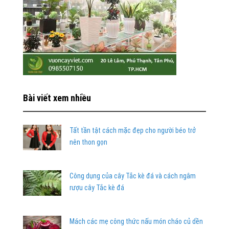
Bài viết xem nhiều
Tất tần tật cách mặc đẹp cho người béo trở
nên thon gọn
Công dụng của cây Tắc kè đá và cách ngâm
rượu cây Tắc kè đá
Mách các mẹ công thức nấu món cháo củ dền