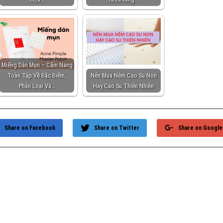
Miếng Dán Mụn – Cẩm Nang
Toàn Tập Về Đặc Điểm,
Nên Mua Nệm Cao Su Non
Phân Loại Và…
Hay Cao Su Thiên Nhiên
Share on Facebook
Share on Twitter
Share on Google