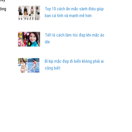
hông
Top 10 cách ăn mặc sành điệu giúp
bạn cá tính và mạnh mẽ hơn
Tiết lộ cách làm tóc đẹp khi mặc áo
dài
Bí kíp mặc đẹp đi biển không phải ai
cũng biết