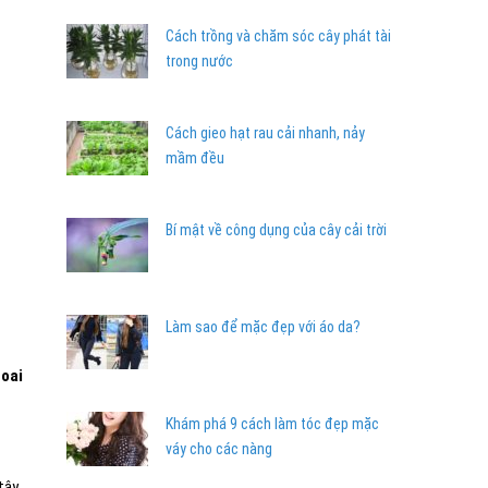
Cách trồng và chăm sóc cây phát tài
trong nước
Cách gieo hạt rau cải nhanh, nảy
mầm đều
Bí mật về công dụng của cây cải trời
Làm sao để mặc đẹp với áo da?
hoai
Khám phá 9 cách làm tóc đẹp mặc
váy cho các nàng
tây.