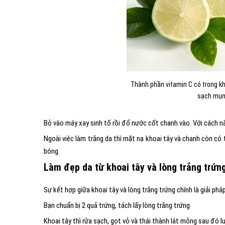
Thành phần vitamin C có trong kh
sạch mụn,
Bỏ vào máy xay sinh tố rồi đổ nước cốt chanh vào. Với cách n
Ngoài việc làm trắng da thì mặt nạ khoai tây và chanh còn có 
bóng.
Làm đẹp da từ khoai tây và lòng trắng trứn
Sự kết hợp giữa khoai tây và lòng trắng trứng chính là giải phá
Bạn chuẩn bị 2 quả trứng, tách lấy lòng trắng trứng
Khoai tây thì rửa sạch, gọt vỏ và thái thành lát mỏng sau đó l