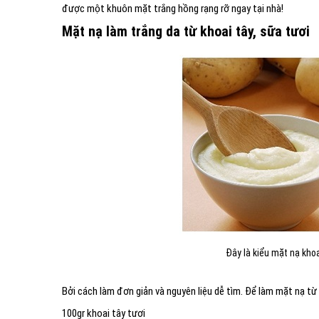
được một khuôn mặt trắng hồng rạng rỡ ngay tại nhà!
Mặt nạ làm trắng da từ khoai tây, sữa tươi
Đây là kiểu mặt nạ khoa
Bởi cách làm đơn giản và nguyên liệu dễ tìm. Để làm mặt nạ từ 
100gr khoai tây tươi