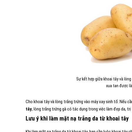
Sự kết hợp giữa khoai tây và lòng
xua tan được làn
Cho khoai tây và lòng trắng trứng vào máy xay sinh tố. Nếu 
tây
, lòng trắng trứng gà có tác dụng trong việc làm đẹp da, trị
Lưu ý khi làm mặt nạ trắng da từ khoai tây
Khi làm mặt nạ trắng da từ khoai tây, bạn cần luộc khoai tây c