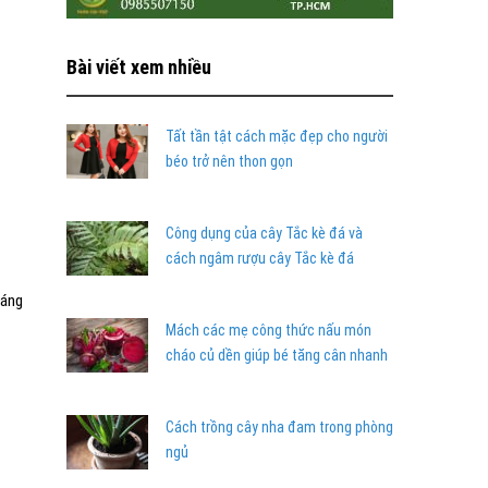
Bài viết xem nhiều
Tất tần tật cách mặc đẹp cho người
béo trở nên thon gọn
Công dụng của cây Tắc kè đá và
cách ngâm rượu cây Tắc kè đá
sáng
Mách các mẹ công thức nấu món
cháo củ dền giúp bé tăng cân nhanh
Cách trồng cây nha đam trong phòng
ngủ