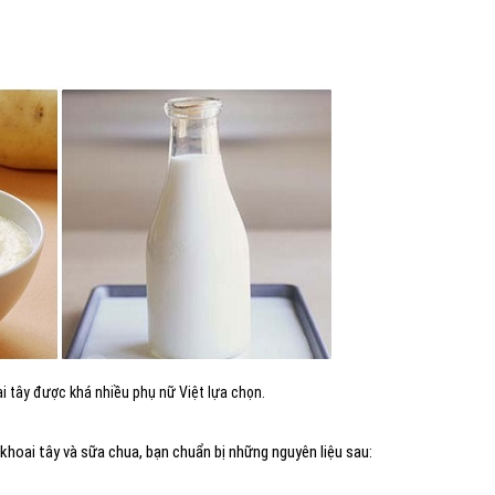
i tây được khá nhiều phụ nữ Việt lựa chọn.
khoai tây và sữa chua, bạn chuẩn bị những nguyên liệu sau: