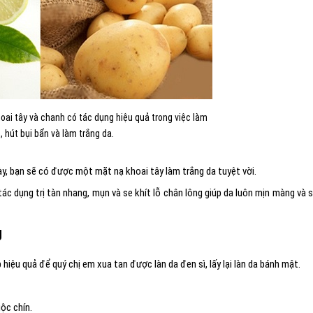
oai tây và chanh có tác dụng hiệu quả trong việc làm
 hút bụi bẩn và làm trắng da.
ày, bạn sẽ có được một mặt nạ khoai tây làm trắng da tuyệt vời.
tác dụng trị tàn nhang, mụn và se khít lỗ chân lông giúp da luôn mịn màng và 
g
p hiệu quả để quý chị em xua tan được làn da đen sì, lấy lại làn da bánh mật.
uộc chín.