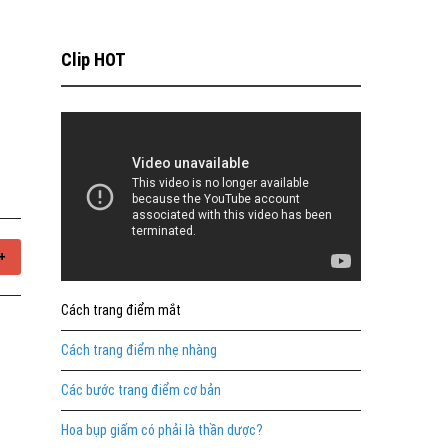
Clip HOT
+
Cách trang điểm mắt
Cách trang điểm nhẹ nhàng
Các bước trang điểm cơ bản
Hoa bụp giấm có phải là thần dược?