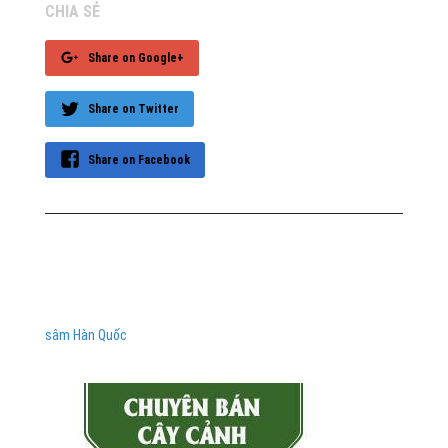
CHIA SẺ
Share on Google+
Share on Twitter
Share on Facebook
sâm Hàn Quốc