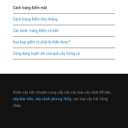
Cách trang điểm mắt
Cách trang điểm nhẹ nhàng
Các bước trang điểm cơ bản
Hoa bụp giấm có phải là thần dược?
Công dụng tuyệt vời của quả cây trứng cá
Vườn cây việt chuyên cung cấp cây các loại cây cảnh để bàn,
cây kim tiền
,
cây cảnh phong thủy
, các loại cây trái trồng
chậu