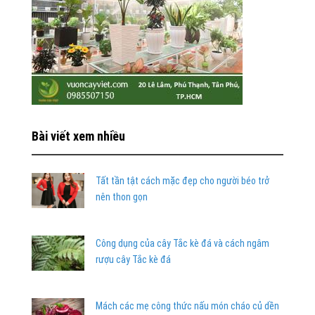
Bài viết xem nhiều
Tất tần tật cách mặc đẹp cho người béo trở
nên thon gọn
Công dụng của cây Tắc kè đá và cách ngâm
rượu cây Tắc kè đá
Mách các mẹ công thức nấu món cháo củ dền