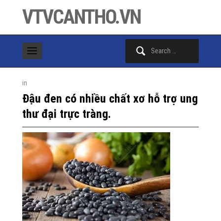
VTVCANTHO.VN
Search
for:
in
Đậu đen có nhiều chất xơ hỗ trợ ung
thư đại trực tràng.