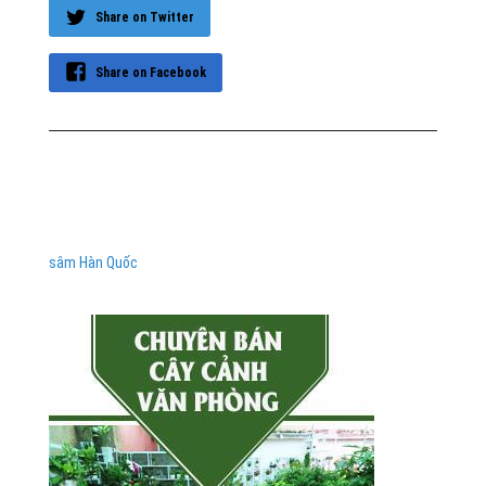
Share on Twitter
Share on Facebook
sâm Hàn Quốc