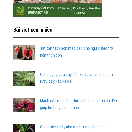
Bài viết xem nhiều
Tất tần tật cách mặc đẹp cho người béo trở
nên thon gọn
Công dụng của cây Tắc kè đá và cách ngâm
rượu cây Tắc kè đá
Mách các mẹ công thức nấu món cháo củ dền
giúp bé tăng cân nhanh
Cách trồng cây nha đam trong phòng ngủ