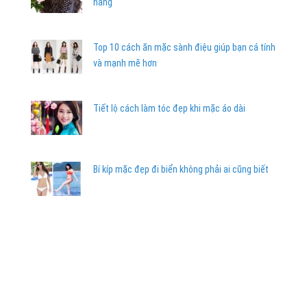
nàng
Top 10 cách ăn mặc sành điệu giúp bạn cá tính
và mạnh mẽ hơn
Tiết lộ cách làm tóc đẹp khi mặc áo dài
Bí kíp mặc đẹp đi biển không phải ai cũng biết