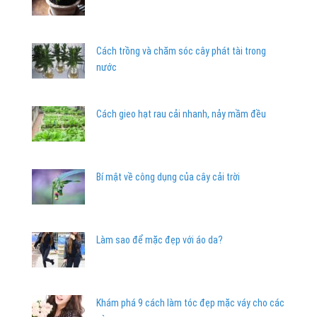
Cách trồng và chăm sóc cây phát tài trong
nước
Cách gieo hạt rau cải nhanh, nảy mầm đều
Bí mật về công dụng của cây cải trời
Làm sao để mặc đẹp với áo da?
Khám phá 9 cách làm tóc đẹp mặc váy cho các