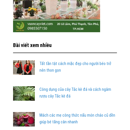
Bài viết xem nhiều
Tất tần tật cách mặc đẹp cho người béo trở
nên thon gọn
Công dụng của cây Tắc kè đá và cách ngâm
rượu cây Tắc kè đá
Mách các mẹ công thức nấu món cháo củ dền
giúp bé tăng cân nhanh