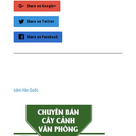
Share on Google+
Share on Twitter
Share on Facebook
sâm Hàn Quốc