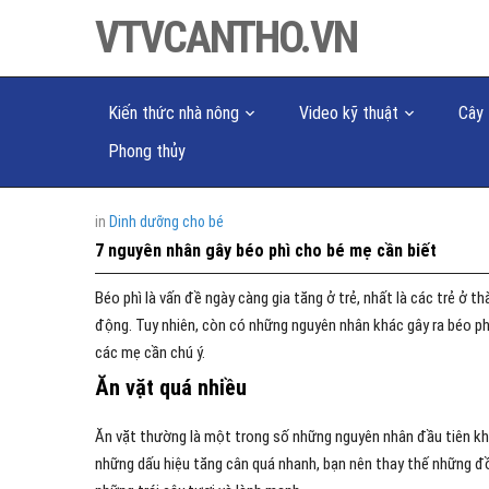
VTVCANTHO.VN
Kiến thức nhà nông
Video kỹ thuật
Cây 
Phong thủy
in
Dinh dưỡng cho bé
7 nguyên nhân gây béo phì cho bé mẹ cần biết
Béo phì là vấn đề ngày càng gia tăng ở trẻ, nhất là các trẻ ở 
động. Tuy nhiên, còn có những nguyên nhân khác gây ra béo phì
các mẹ cần chú ý.
Ăn vặt quá nhiều
Ăn vặt thường là một trong số những nguyên nhân đầu tiên khi
những dấu hiệu tăng cân quá nhanh, bạn nên thay thế những đồ 