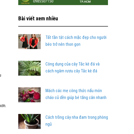
Bài viết xem nhiều
Tất tần tật cách mặc đẹp cho người
béo trở nên thon gọn
Công dụng của cây Tắc kè đá và
cách ngâm rượu cây Tắc kè đá
u
Mách các mẹ công thức nấu món
cháo củ dền giúp bé tăng cân nhanh
hơn.
Cách trồng cây nha đam trong phòng
ngủ