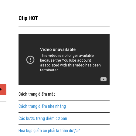
Clip HOT
+
Cách trang điểm mắt
Cách trang điểm nhẹ nhàng
Các bước trang điểm cơ bản
Hoa bụp giấm có phải là thần dược?