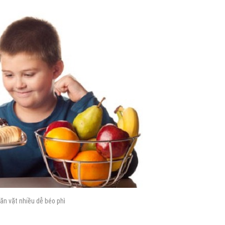
 ăn vặt nhiều dễ béo phì