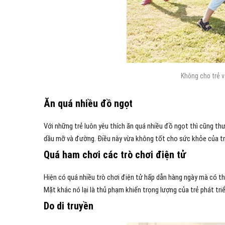
Không cho trẻ v
Ăn quá nhiều đồ ngọt
Với những trẻ luôn yêu thích ăn quá nhiều đồ ngọt thì cũng t
dầu mỡ và đường. Điều này vừa không tốt cho sức khỏe của trẻ,
Quá ham chơi các trò chơi điện tử
Hiện có quá nhiều trò chơi điện tử hấp dẫn hàng ngày mà có thể
Mặt khác nó lại là thủ phạm khiến trọng lượng của trẻ phát tr
Do di truyền