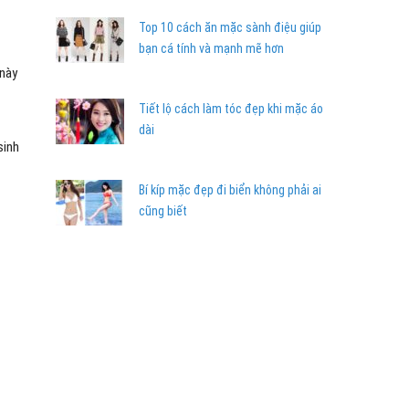
Top 10 cách ăn mặc sành điệu giúp
bạn cá tính và mạnh mẽ hơn
 này
Tiết lộ cách làm tóc đẹp khi mặc áo
dài
sinh
Bí kíp mặc đẹp đi biển không phải ai
cũng biết