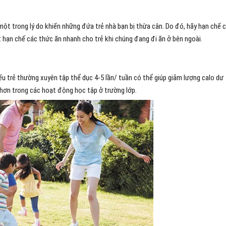
một trong lý do khiến những đứa trẻ nhà bạn bị thừa cân. Do đó, hãy hạn chế 
 hạn chế các thức ăn nhanh cho trẻ khi chúng đang đi ăn ở bên ngoài.
ếu trẻ thường xuyên tập thể dục 4-5 lần/ tuần có thể giúp giảm lượng calo dư
 hơn trong các hoạt động học tập ở trường lớp.