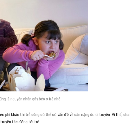
cũng là nguyên nhân gây béo ở trẻ nhỏ
éo phì khác thì trẻ cũng có thể có vấn đề về cân nặng do di truyền. Vì thế, ch
truyền tác động tới trẻ.