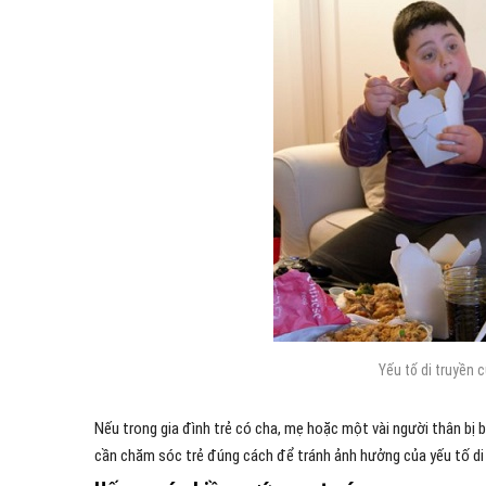
Yếu tố di truyền 
Nếu trong gia đình trẻ có cha, mẹ hoặc một vài người thân bị b
cần chăm sóc trẻ đúng cách để tránh ảnh hưởng của yếu tố di 