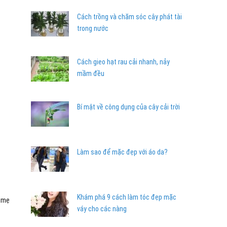
Cách trồng và chăm sóc cây phát tài
trong nước
Cách gieo hạt rau cải nhanh, nảy
mầm đều
Bí mật về công dụng của cây cải trời
Làm sao để mặc đẹp với áo da?
Khám phá 9 cách làm tóc đẹp mặc
a mẹ
váy cho các nàng