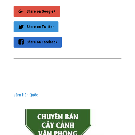
Share on Google+
Share on Twitter
Share on Facebook
sâm Hàn Quốc