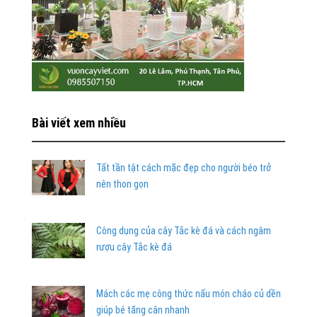
Bài viết xem nhiều
Tất tần tật cách mặc đẹp cho người béo trở
nên thon gọn
Công dụng của cây Tắc kè đá và cách ngâm
rượu cây Tắc kè đá
Mách các mẹ công thức nấu món cháo củ dền
giúp bé tăng cân nhanh