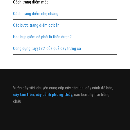
Cách trang điểm mắt
Cách trang điểm nhẹ nhàng
Các bước trang điểm cơ bản
Hoa bụp giấm có phải là thần dược?
Công dụng tuyệt vời của quả cây trứng cá
Vườn cây việt chuyên cung cấp cây các loại cây cảnh để bàn,
cây kim tiền
,
cây cảnh phong thủy
, các loại cây trái trồng
chậu