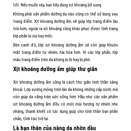
tốt. Nếu muốn vậy, bạn hãy dùng xịt khoáng bổ sung.
Không phải sản phẩm dưỡng da nào cũng có thể sử dụng sau
trang điểm. Xịt khoáng dưỡng ẩm sẽ giúp lớp trang điểm lâu
trôi hơn, ngoài ra xịt khoáng cũng khác phục được tình trạng
lớp phấn bị sùi hay mốc.
Bên cạnh đó, lớp xịt khoáng dưỡng ẩm sẽ còn giúp khuôn
mặt trang điểm tự nhiên, hài hòa hơn. Vì các lớp phấn, lớp
màu trang điểm trên da không bị lộ hay bị phô.
Xịt khoáng dưỡng ẩm giúp thư giãn
Xịt khoáng dưỡng ẩm cũng là cách thư giãn tinh thần sảng
khoái. Lớp sương mỏng trên làn da không những cấp nước mà
còn giúp da căng tràn sức sống hơn. Hầu như các sản phẩm
xịt khoáng dưỡng ẩm đều có một mùi hương tự nhiên nhẹ
nhàng, thanh khiết có tác dụng giúp cho tinh thần bạn phấn
chấn, tỉnh táo trở lại.
Là bạn thân của nàng da nhờn dầu