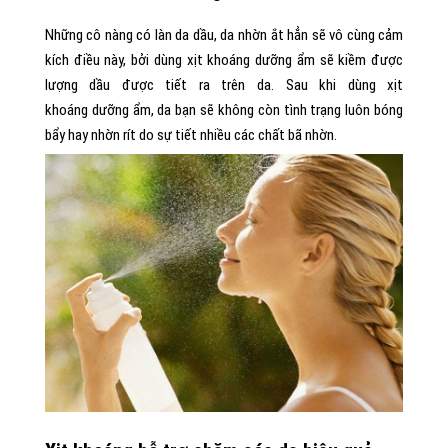
Những cô nàng có làn da dầu, da nhờn ắt hẳn sẽ vô cùng cảm
kích điều này, bởi dùng xịt khoáng dưỡng ẩm sẽ kiềm được
lượng dầu được tiết ra trên da. Sau khi dùng xịt
khoáng dưỡng ẩm, da bạn sẽ không còn tình trạng luôn bóng
bẩy hay nhờn rít do sự tiết nhiều các chất bã nhờn.