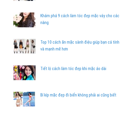
Khám phá 9 cách làm tóc đẹp mặc váy cho các
nàng
Top 10 cách ăn mặc sành điệu giúp bạn cá tính
và mạnh mẽ hơn
Tiết lộ cách làm tóc đẹp khi mặc áo dài
Bí kíp mặc đẹp đi biển không phải ai cũng biết