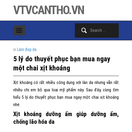
VTVCANTHO.VN
Search
for:
in
Làm đẹp da
5 lý do thuyết phục bạn mua ngay
một chai xịt khoáng
Xịt khoáng có rất nhiều công dụng với làn da nhưng vẫn rất
nhiều chị em bỏ qua loại mỹ phẩm này. Sau đây, cùng tìm
hiểu 5 lý do thuyết phục bạn mua ngay một chai xịt khoáng
nhé.
Xịt khoáng dưỡng ẩm giúp dưỡng ẩm,
chống lão hóa da