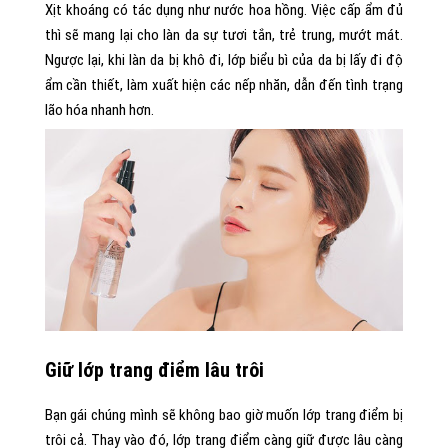
Xịt khoáng có tác dụng như nước hoa hồng. Việc cấp ẩm đủ
thì sẽ mang lại cho làn da sự tươi tắn, trẻ trung, mướt mát.
Ngược lại, khi làn da bị khô đi, lớp biểu bì của da bị lấy đi độ
ẩm cần thiết, làm xuất hiện các nếp nhăn, dẫn đến tình trạng
lão hóa nhanh hơn.
Giữ lớp trang điểm lâu trôi
Bạn gái chúng mình sẽ không bao giờ muốn lớp trang điểm bị
trôi cả. Thay vào đó, lớp trang điểm càng giữ được lâu càng