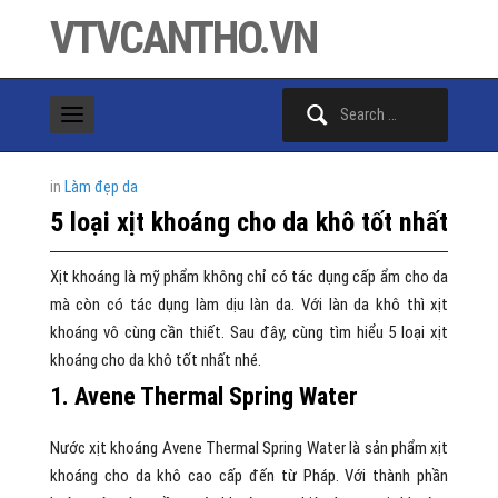
VTVCANTHO.VN
Search
for:
in
Làm đẹp da
5 loại xịt khoáng cho da khô tốt nhất
Xịt khoáng là mỹ phẩm không chỉ có tác dụng cấp ẩm cho da
mà còn có tác dụng làm dịu làn da. Với làn da khô thì xịt
khoáng vô cùng cần thiết. Sau đây, cùng tìm hiểu 5 loại xịt
khoáng cho da khô tốt nhất nhé.
1. Avene Thermal Spring Water
Nước xịt khoáng Avene Thermal Spring Water là sản phẩm xịt
khoáng cho da khô cao cấp đến từ Pháp. Với thành phần