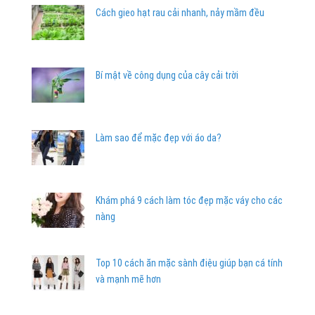
Cách gieo hạt rau cải nhanh, nảy mầm đều
Bí mật về công dụng của cây cải trời
Làm sao để mặc đẹp với áo da?
Khám phá 9 cách làm tóc đẹp mặc váy cho các
nàng
Top 10 cách ăn mặc sành điệu giúp bạn cá tính
và mạnh mẽ hơn