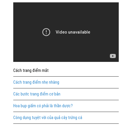
Cách trang điểm mắt
Cách trang điểm nhẹ nhàng
Các bước trang điểm cơ bản
Hoa bụp giấm có phải là thần dược?
Công dụng tuyệt vời của quả cây trứng cá