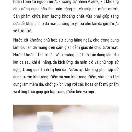
hoàn toàn từ nguồn nước khoáng tự nhiên Avene, xịt khoáng
cho công dụng cấp ẩm, cân bằng da và giúp da mềm mượt.
Sản phẩm chứa hàm lượng khoáng chất vừa phải giúp tăng
sức đề kháng cho da mặt, chống oxy hóa cho làn da giữ được
vẻ tươi trẻ.
Nước xịt khoáng phù hợp sử dụng hằng ngày, cho công dụng
làm dịu làn da mang đến cảm giác cảm giác dễ chịu tươi mát.
Nước khoáng tinh khiết với khoáng chất có tác dụng làm dịu
làn da sau khi đi nắng, da kích ứng, da mẩn đỏ và phù hợp sử
dụng trong quá trình trị liệu da. Nước xịt khoáng phù hợp sử
dụng trước khi trang điểm và sau khi trang điểm, vừa cho tác
dụng làm mềm da, chống kích ứng với các hoạt chất mỹ phẩm
và đồng thời giúp giữ lớp trang điểm bền và mịn.