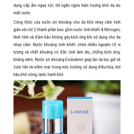
dụng cấp ẩm ngay tức thì ngăn ngừa hiện tượng khô da do
mất nước.
Công thức của nước xịt khoáng cho da khô nhạy cảm tinh
giản với chỉ 2 thành phần bao gồm nước tinh khiết & Nitrogen,
lành tính và đảm bảo không gây kích ứng khi sử dụng cho da
nhạy cảm. Nước khoáng tinh khiết chứa nhiều nguyên tố vi
lượng và chất khoáng có đặc tính làm dịu, chống kích ứng,
kháng viêm. Nước xịt khoáng Evoluderm giúp làn da lưu giữ vẻ
tươi tắn và mềm mại trong môi trường sử dụng điều hòa, khí
hậu khô nóng, lạnh, hanh khô.