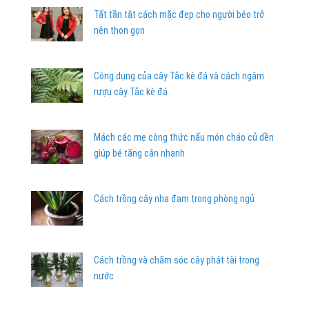
Tất tần tật cách mặc đẹp cho người béo trở
nên thon gọn
Công dụng của cây Tắc kè đá và cách ngâm
rượu cây Tắc kè đá
Mách các mẹ công thức nấu món cháo củ dền
giúp bé tăng cân nhanh
Cách trồng cây nha đam trong phòng ngủ
Cách trồng và chăm sóc cây phát tài trong
nước