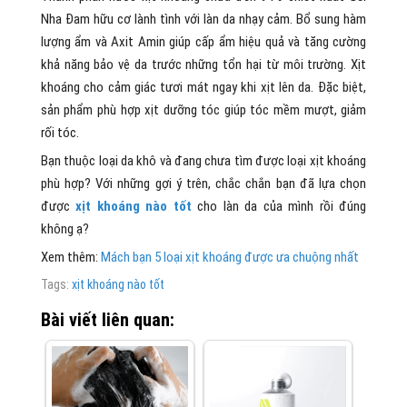
Nha Đam hữu cơ lành tình với làn da nhạy cảm. Bổ sung hàm
lượng ẩm và Axit Amin giúp cấp ẩm hiệu quả và tăng cường
khả năng bảo vệ da trước những tổn hại từ môi trường. Xịt
khoáng cho cảm giác tươi mát ngay khi xịt lên da. Đặc biệt,
sản phẩm phù hợp xịt dưỡng tóc giúp tóc mềm mượt, giảm
rối tóc.
Bạn thuộc loại da khô và đang chưa tìm được loại xịt khoáng
phù hợp? Với những gợi ý trên, chắc chắn bạn đã lựa chọn
được
xịt khoáng nào tốt
cho làn da của mình rồi đúng
không ạ?
Xem thêm:
Mách bạn 5 loại xịt khoáng được ưa chuộng nhất
Tags:
xịt khoáng nào tốt
Bài viết liên quan: