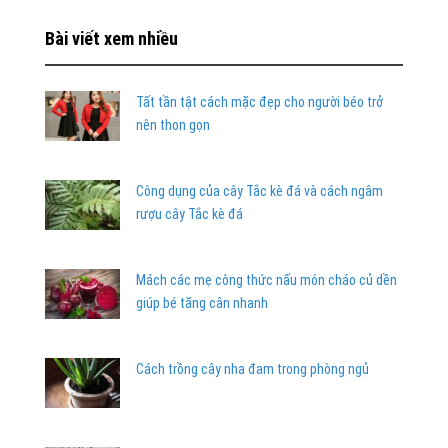
Bài viết xem nhiều
Tất tần tật cách mặc đẹp cho người béo trở
nên thon gọn
Công dụng của cây Tắc kè đá và cách ngâm
rượu cây Tắc kè đá
Mách các mẹ công thức nấu món cháo củ dền
giúp bé tăng cân nhanh
Cách trồng cây nha đam trong phòng ngủ