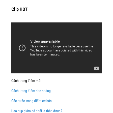
Clip HOT
Cách trang điểm mắt
Cách trang điểm nhẹ nhàng
Các bước trang điểm cơ bản
Hoa bụp giấm có phải là thần dược?