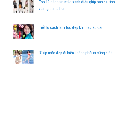
Top 10 cách ăn mặc sành điệu giúp bạn cá tính
và mạnh mẽ hơn
Tiết lộ cách làm tóc đẹp khi mặc áo dài
Bí kíp mặc đẹp đi biển không phải ai cũng biết