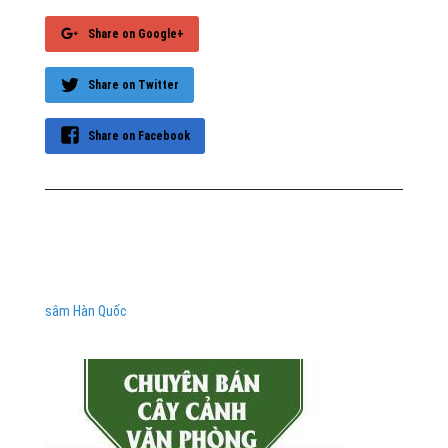
Share on Google+
Share on Twitter
Share on Facebook
sâm Hàn Quốc