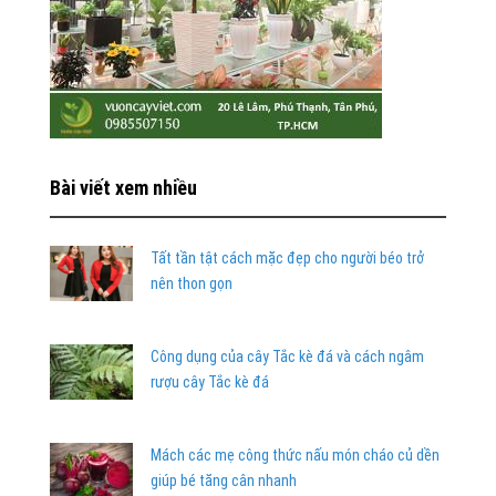
Bài viết xem nhiều
Tất tần tật cách mặc đẹp cho người béo trở
nên thon gọn
Công dụng của cây Tắc kè đá và cách ngâm
rượu cây Tắc kè đá
Mách các mẹ công thức nấu món cháo củ dền
giúp bé tăng cân nhanh