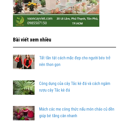
Bài viết xem nhiều
Tất tần tật cách mặc đẹp cho người béo trở
nên thon gọn
Công dụng của cây Tắc kè đá và cách ngâm
rượu cây Tắc kè đá
Mách các mẹ công thức nấu món cháo củ dền
giúp bé tăng cân nhanh