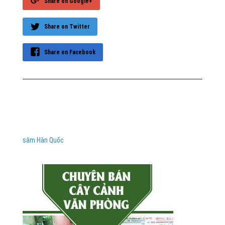
Share on Google+
Share on Twitter
Share on Facebook
sâm Hàn Quốc