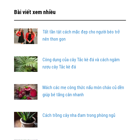
Bài viết xem nhiều
Tất tần tật cách mặc đẹp cho người béo trở
nên thon gọn
Công dụng của cây Tắc kè đá và cách ngâm
rượu cây Tắc kè đá
Mách các mẹ công thức nấu món cháo củ dền
giúp bé tăng cân nhanh
Cách trồng cây nha đam trong phòng ngủ