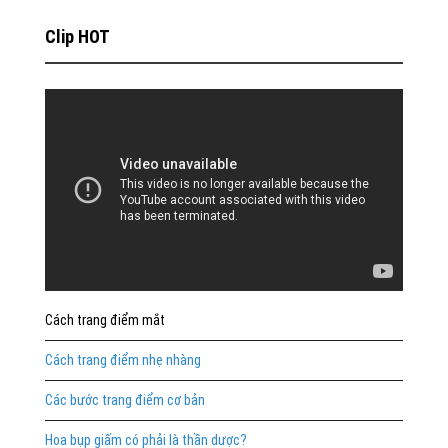
Clip HOT
Cách trang điểm mắt
Cách trang điểm nhẹ nhàng
Các bước trang điểm cơ bản
Hoa bụp giấm có phải là thần dược?