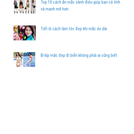
Top 10 cách ăn mặc sành điệu giúp bạn cá tính
và mạnh mẽ hơn
Tiết lộ cách làm tóc đẹp khi mặc áo dài
Bí kíp mặc đẹp đi biển không phải ai cũng biết