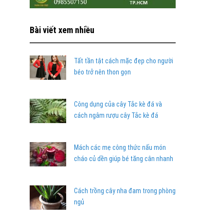
Bài viết xem nhiều
Tất tần tật cách mặc đẹp cho người
béo trở nên thon gọn
Công dụng của cây Tắc kè đá và
cách ngâm rượu cây Tắc kè đá
Mách các mẹ công thức nấu món
cháo củ dền giúp bé tăng cân nhanh
Cách trồng cây nha đam trong phòng
ngủ