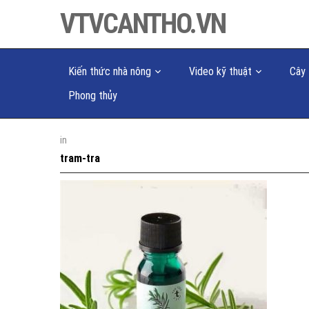
VTVCANTHO.VN
Kiến thức nhà nông
Video kỹ thuật
Cây 
Phong thủy
in
tram-tra