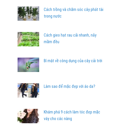
Cách trồng và chăm sóc cây phát tài
trong nước
Cách gieo hạt rau cải nhanh, nảy
mầm đều
Bí mật về công dụng của cây cải trời
Làm sao để mặc đẹp với áo da?
Khám phá 9 cách làm tóc đẹp mặc
váy cho các nàng