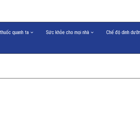
thuốc quanh ta
Sức khỏe cho mọi nhà
Chế độ dinh dưỡ