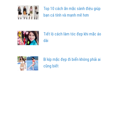
Top 10 cách ăn mặc sành điệu giúp
bạn cá tính và mạnh mẽ hơn
Tiết lộ cách làm tóc đẹp khi mặc áo
dài
Bí kíp mặc đẹp đi biển không phải ai
cũng biết