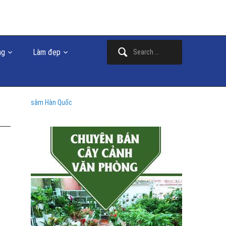
Search
ng
Làm đẹp
for:
sâm Hàn Quốc