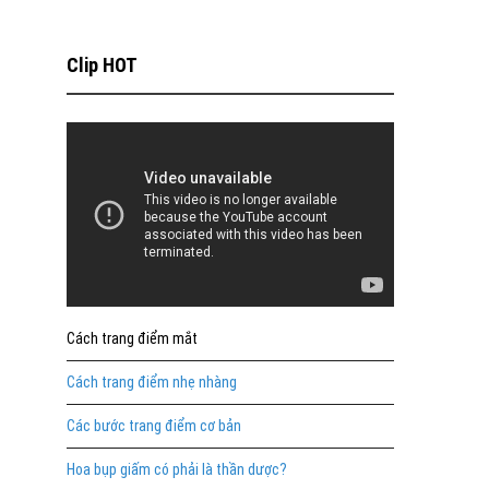
Clip HOT
Cách trang điểm mắt
Cách trang điểm nhẹ nhàng
Các bước trang điểm cơ bản
Hoa bụp giấm có phải là thần dược?