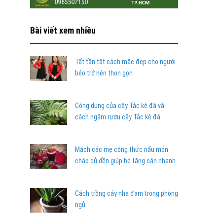
Bài viết xem nhiều
Tất tần tật cách mặc đẹp cho người
béo trở nên thon gọn
Công dụng của cây Tắc kè đá và
cách ngâm rượu cây Tắc kè đá
Mách các mẹ công thức nấu món
cháo củ dền giúp bé tăng cân nhanh
Cách trồng cây nha đam trong phòng
ngủ