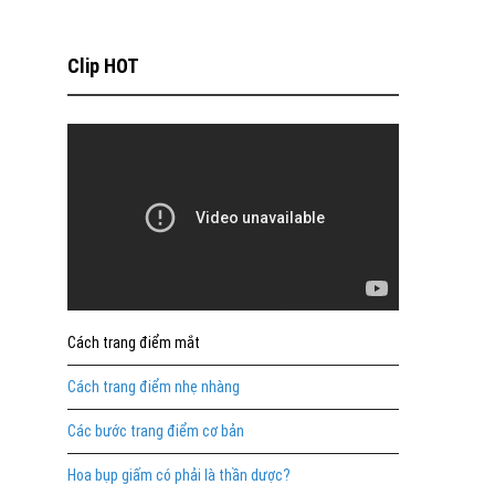
Clip HOT
Cách trang điểm mắt
Cách trang điểm nhẹ nhàng
Các bước trang điểm cơ bản
Hoa bụp giấm có phải là thần dược?