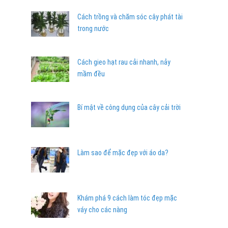
Cách trồng và chăm sóc cây phát tài
trong nước
Cách gieo hạt rau cải nhanh, nảy
mầm đều
Bí mật về công dụng của cây cải trời
Làm sao để mặc đẹp với áo da?
Khám phá 9 cách làm tóc đẹp mặc
váy cho các nàng