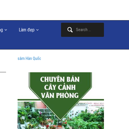
Search
ng
Làm đẹp
for:
sâm Hàn Quốc