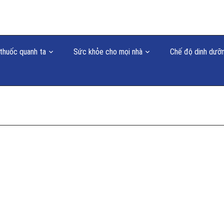
thuốc quanh ta
Sức khỏe cho mọi nhà
Chế độ dinh dưỡ