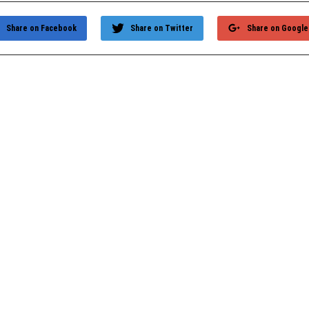
Share on Facebook
Share on Twitter
Share on Google