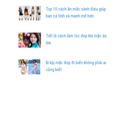
Top 10 cách ăn mặc sành điệu giúp
bạn cá tính và mạnh mẽ hơn
Tiết lộ cách làm tóc đẹp khi mặc áo
dài
Bí kíp mặc đẹp đi biển không phải ai
cũng biết