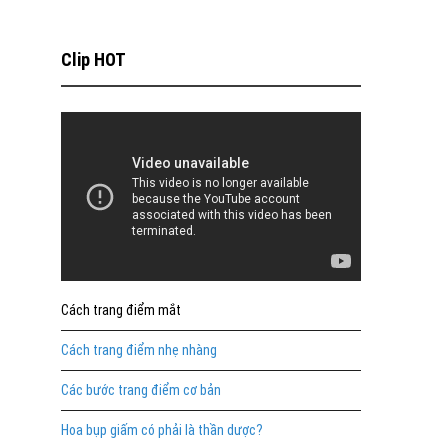
Clip HOT
Cách trang điểm mắt
Cách trang điểm nhẹ nhàng
Các bước trang điểm cơ bản
Hoa bụp giấm có phải là thần dược?