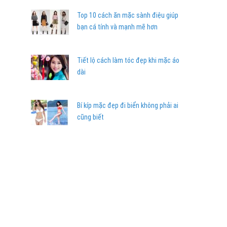
Top 10 cách ăn mặc sành điệu giúp
bạn cá tính và mạnh mẽ hơn
Tiết lộ cách làm tóc đẹp khi mặc áo
dài
Bí kíp mặc đẹp đi biển không phải ai
cũng biết