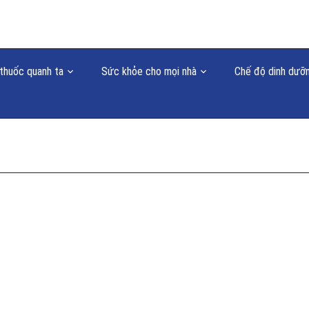
thuốc quanh ta
Sức khỏe cho mọi nhà
Chế độ dinh dưỡ