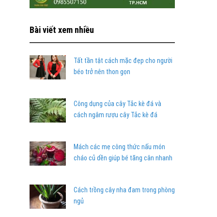
Bài viết xem nhiều
Tất tần tật cách mặc đẹp cho người
béo trở nên thon gọn
Công dụng của cây Tắc kè đá và
cách ngâm rượu cây Tắc kè đá
Mách các mẹ công thức nấu món
cháo củ dền giúp bé tăng cân nhanh
Cách trồng cây nha đam trong phòng
ngủ