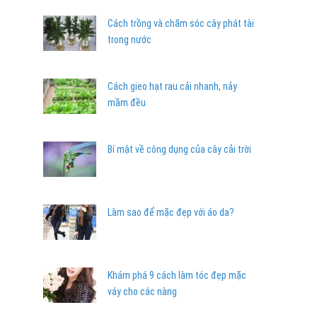
Cách trồng và chăm sóc cây phát tài
trong nước
Cách gieo hạt rau cải nhanh, nảy
mầm đều
Bí mật về công dụng của cây cải trời
Làm sao để mặc đẹp với áo da?
Khám phá 9 cách làm tóc đẹp mặc
váy cho các nàng