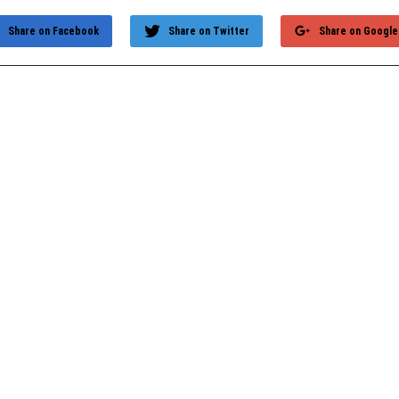
Share on Facebook
Share on Twitter
Share on Google