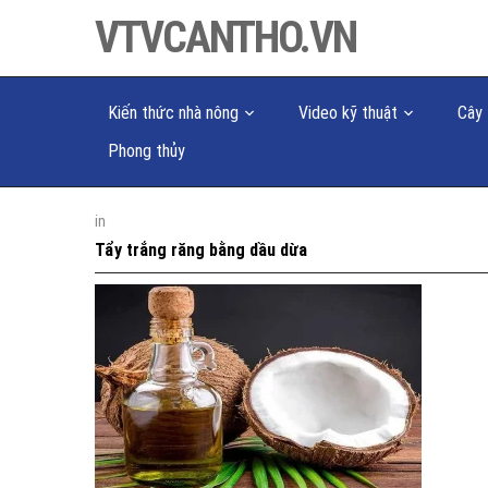
VTVCANTHO.VN
Kiến thức nhà nông
Video kỹ thuật
Cây 
Phong thủy
in
Tẩy trắng răng bằng dầu dừa