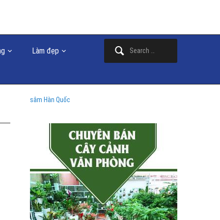
Search
ng
Làm đẹp
for:
sâm Hàn Quốc