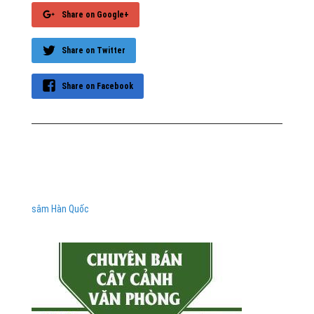
Share on Google+
Share on Twitter
Share on Facebook
sâm Hàn Quốc