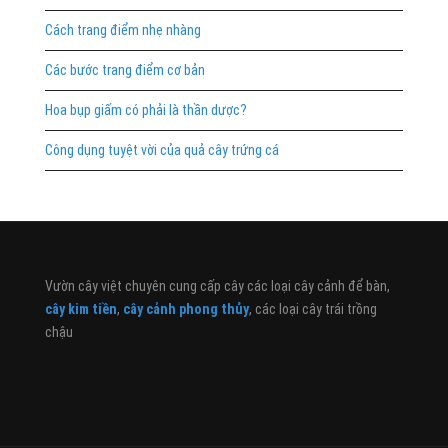
Cách trang điểm nhẹ nhàng
Các bước trang điểm cơ bản
Hoa bụp giấm có phải là thần dược?
Công dụng tuyệt vời của quả cây trứng cá
Vườn cây việt chuyên cung cấp cây các loại cây cảnh để bàn,
cây kim tiền
,
cây cảnh phong thủy
, các loại cây trái trồng
chậu