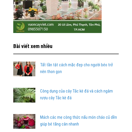
Bài viết xem nhiều
Tất tần tật cách mặc đẹp cho người béo trở
nên thon gọn
Công dụng của cây Tắc kè đá và cách ngâm
rượu cây Tắc kè đá
Mách các mẹ công thức nấu món cháo củ dền
giúp bé tăng cân nhanh