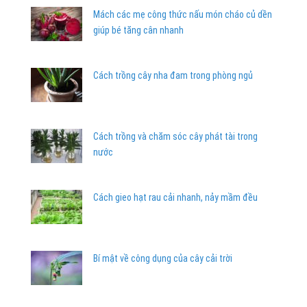
Mách các mẹ công thức nấu món cháo củ dền
giúp bé tăng cân nhanh
Cách trồng cây nha đam trong phòng ngủ
Cách trồng và chăm sóc cây phát tài trong
nước
Cách gieo hạt rau cải nhanh, nảy mầm đều
Bí mật về công dụng của cây cải trời