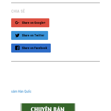
CHIA SẺ
Share on Google+
Share on Twitter
Share on Facebook
sâm Hàn Quốc