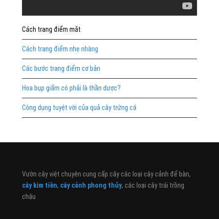
Cách trang điểm mắt
Cách trang điểm nhẹ nhàng
Các bước trang điểm cơ bản
Hoa bụp giấm có phải là thần dược?
Công dụng tuyệt vời của quả cây trứng cá
Vườn cây việt chuyên cung cấp cây các loại cây cảnh để bàn,
cây kim tiền
,
cây cảnh phong thủy
, các loại cây trái trồng
chậu