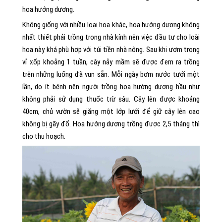
hoa hướng dương.
Không giống với nhiều loại hoa khác, hoa hướng dương không
nhất thiết phải trồng trong nhà kính nên việc đầu tư cho loài
hoa này khá phù hợp với túi tiền nhà nông. Sau khi ươm trong
vỉ xốp khoảng 1 tuần, cây nảy mầm sẽ được đem ra trồng
trên những luống đã vun sẵn. Mỗi ngày bơm nước tưới một
lần, do ít bệnh nên người trồng hoa hướng dương hầu như
không phải sử dụng thuốc trừ sâu. Cây lên được khoảng
40cm, chủ vườn sẽ giăng một lớp lưới để giữ cây lên cao
không bị gãy đổ. Hoa hướng dương trồng được 2,5 tháng thì
cho thu hoạch.