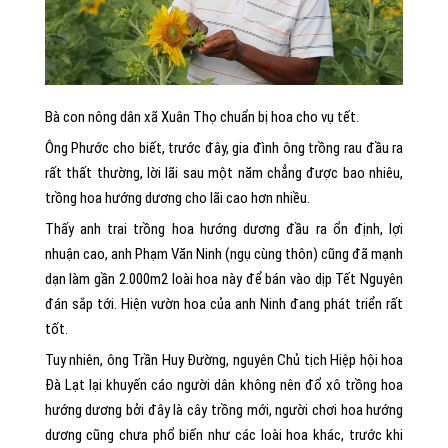
Bà con nông dân xã Xuân Thọ chuẩn bị hoa cho vụ tết.
Ông Phước cho biết, trước đây, gia đình ông trồng rau đầu ra
rất thất thường, lời lãi sau một năm chẳng được bao nhiêu,
trồng hoa hướng dương cho lãi cao hơn nhiều.
Thấy anh trai trồng hoa hướng dương đầu ra ổn định, lợi
nhuận cao, anh Phạm Văn Ninh (ngụ cùng thôn) cũng đã mạnh
dạn làm gần 2.000m2 loài hoa này để bán vào dịp Tết Nguyên
đán sắp tới. Hiện vườn hoa của anh Ninh đang phát triển rất
tốt.
Tuy nhiên, ông Trần Huy Đường, nguyên Chủ tịch Hiệp hội hoa
Đà Lạt lại khuyến cáo người dân không nên đổ xô trồng hoa
hướng dương bởi đây là cây trồng mới, người chơi hoa hướng
dương cũng chưa phổ biến như các loài hoa khác, trước khi