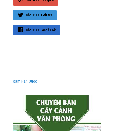
Share on Google+
Share on Twitter
Share on Facebook
sâm Hàn Quốc