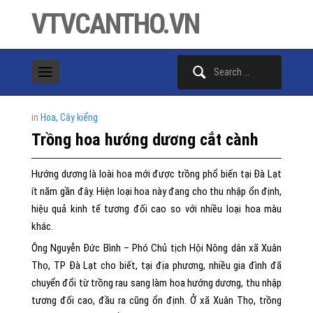
VTVCANTHO.VN
Search
for:
in
Hoa, Cây kiểng
Trồng hoa hướng dương cắt cành
Hướng dương là loài hoa mới được trồng phổ biến tại Đà Lạt
ít năm gần đây. Hiện loại hoa này đang cho thu nhập ổn định,
hiệu quả kinh tế tương đối cao so với nhiều loại hoa màu
khác.
Ông Nguyễn Đức Bình – Phó Chủ tịch Hội Nông dân xã Xuân
Thọ, TP Đà Lạt cho biết, tại địa phương, nhiều gia đình đã
chuyển đổi từ trồng rau sang làm hoa hướng dương, thu nhập
tương đối cao, đầu ra cũng ổn định. Ở xã Xuân Thọ, trồng