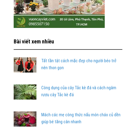
Bài viết xem nhiều
Tất tần tật cách mặc đẹp cho người béo trở
nên thon gọn
Công dụng của cây Tắc kè đá và cách ngâm
rượu cây Tắc kè đá
Mách các mẹ công thức nấu món cháo củ dền
giúp bé tăng cân nhanh