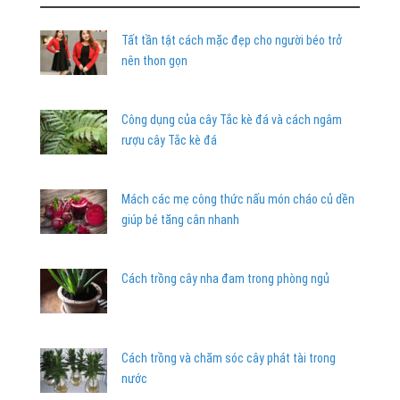
Tất tần tật cách mặc đẹp cho người béo trở
nên thon gọn
Công dụng của cây Tắc kè đá và cách ngâm
rượu cây Tắc kè đá
Mách các mẹ công thức nấu món cháo củ dền
giúp bé tăng cân nhanh
Cách trồng cây nha đam trong phòng ngủ
Cách trồng và chăm sóc cây phát tài trong
nước