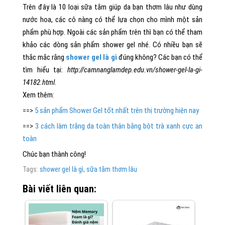
Trên đây là 10 loại sữa tắm giúp da bạn thơm lâu như dùng
nước hoa, các cô nàng có thể lựa chọn cho mình một sản
phẩm phù hợp. Ngoài các sản phẩm trên thì bạn có thể tham
khảo các dòng sản phẩm shower gel nhé. Có nhiều bạn sẽ
thắc mắc rằng
shower gel là gì
đúng không? Các bạn có thể
tìm hiểu tại:
http://camnanglamdep.edu.vn/shower-gel-la-gi-
14182.html
.
Xem thêm:
==>
5 sản phẩm Shower Gel tốt nhất trên thị trường hiện nay
==>
3 cách làm trắng da toàn thân bằng bột trà xanh cực an
toàn
Chúc bạn thành công!
Tags:
shower gel là gì
,
sữa tắm thơm lâu
Bài viết liên quan: