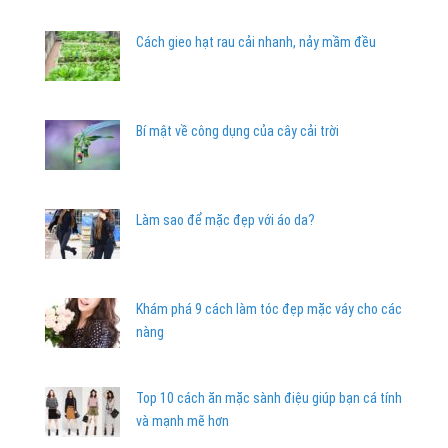
Cách gieo hạt rau cải nhanh, nảy mầm đều
Bí mật về công dụng của cây cải trời
Làm sao để mặc đẹp với áo da?
Khám phá 9 cách làm tóc đẹp mặc váy cho các
nàng
Top 10 cách ăn mặc sành điệu giúp bạn cá tính
và mạnh mẽ hơn