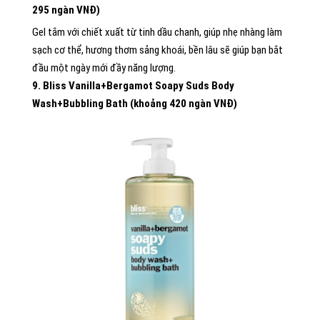
295 ngàn VNĐ)
Gel tắm với chiết xuất từ tinh dầu chanh, giúp nhẹ nhàng làm
sạch cơ thể, hương thơm sảng khoái, bền lâu sẽ giúp bạn bắt
đầu một ngày mới đầy năng lượng.
9. Bliss Vanilla+Bergamot Soapy Suds Body
Wash+Bubbling Bath (khoảng 420 ngàn VNĐ)