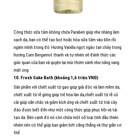
Công thức sữa tắm không chứa Paraben giúp nhẹ nhàng làm
sạch da, bạn có thể tạo bọt hoặc hòa sữa tắm vào bồn rồi
ngâm mình trong đó. Hương Vanilla ngọt ngào tan chảy trong
hương Cam Bergamot thanh và tự nhiên sẽ đánh thức các
giác quan của bạn và quyện lại mùi thơm sánh như nắng vang
mật ong.
10. Fresh Sake Bath (khoảng 1,6 triệu VNĐ)
Sản phẩm với chiết xuất từ gạo giúp giải độc và làm mềm da,
chiết xuất từ ​​rễ gừng giúp trẻ hóa làn da,chiết xuất từ ​​rễ củ
cải giúp săn chắc và giảm kích ứng và chiết xuất từ ​​trái cây
đào được biết đến như một công thức giúp phục hồi và tái
tạo da. Bên cạnh đó nó còn chứa một số loại tinh dầu thiên
nhiên nên có thể giúp bạn giảm bớt căng thẳng và thư giãn cơ
thể.