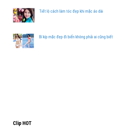
Tiết lộ cách làm tóc đẹp khi mặc áo dài
Bí kíp mặc đẹp đi biển không phải ai cũng biết
Clip HOT