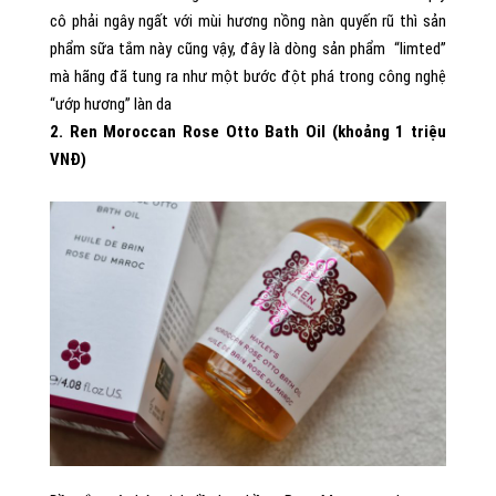
cô phải ngây ngất với mùi hương nồng nàn quyến rũ thì sản
phẩm sữa tắm này cũng vậy, đây là dòng sản phẩm “limted”
mà hãng đã tung ra như một bước đột phá trong công nghệ
“ướp hương” làn da
2. Ren Moroccan Rose Otto Bath Oil (khoảng 1 triệu
VNĐ)