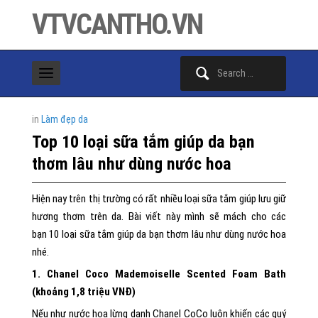
VTVCANTHO.VN
Search
for:
in
Làm đẹp da
Top 10 loại sữa tắm giúp da bạn
thơm lâu như dùng nước hoa
Hiện nay trên thị trường có rất nhiều loại sữa tắm giúp lưu giữ
hương thơm trên da. Bài viết này mình sẽ mách cho các
bạn 10 loại sữa tắm giúp da bạn thơm lâu như dùng nước hoa
nhé.
1. Chanel Coco Mademoiselle Scented Foam Bath
(khoảng 1,8 triệu VNĐ)
Nếu như nước hoa lừng danh Chanel CoCo luôn khiến các quý