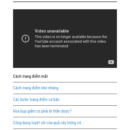
Cách trang điểm mắt
Cách trang điểm nhẹ nhàng
Các bước trang điểm cơ bản
Hoa bụp giấm có phải là thần dược?
Công dụng tuyệt vời của quả cây trứng cá