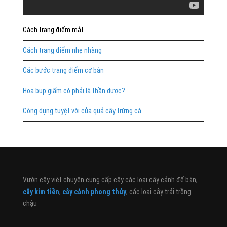
Cách trang điểm mắt
Cách trang điểm nhẹ nhàng
Các bước trang điểm cơ bản
Hoa bụp giấm có phải là thần dược?
Công dụng tuyệt vời của quả cây trứng cá
Vườn cây việt chuyên cung cấp cây các loại cây cảnh để bàn,
cây kim tiền
,
cây cảnh phong thủy
, các loại cây trái trồng
chậu