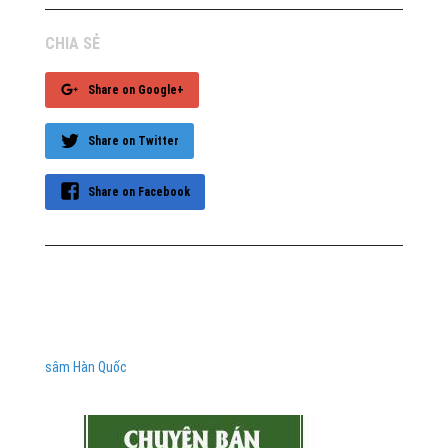
CHIA SẺ
Share on Google+
Share on Twitter
Share on Facebook
sâm Hàn Quốc