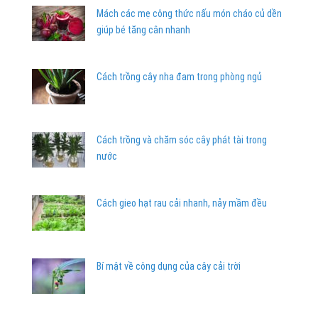
Mách các mẹ công thức nấu món cháo củ dền
giúp bé tăng cân nhanh
Cách trồng cây nha đam trong phòng ngủ
Cách trồng và chăm sóc cây phát tài trong
nước
Cách gieo hạt rau cải nhanh, nảy mầm đều
Bí mật về công dụng của cây cải trời