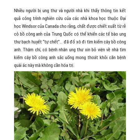
Nhiều người bị ung thư và người nhà khi thấy thông tin kết
quả công trình nghiên cứu của các nhà khoa học thuộc Đại
học Windsor của Canada cho rằng, chất được chiết xuất từ rễ
cỏ bồ công anh của Trung Quốc có thể khiến các tế bào ung
thư bạch huyết “tự chết”… đã đổ xô đi tìm kiếm cây bồ công
anh. Thậm chí, có bệnh nhân ung thư xin bỏ viện về nhà tìm
kiếm cây bồ công anh sắc uống mong thoát khỏi căn bệnh
quái ác này mà không cần hóa trị.