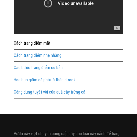
Cách trang điểm mắt
Cách trang điểm nhẹ nhàng
Các bước trang điểm cơ bản
Hoa bụp giấm có phải là thần dược?
Công dụng tuyệt vời của quả cây trứng cá
Vườn cây việt chuyên cung cấp cây các loại cây cảnh để bàn,