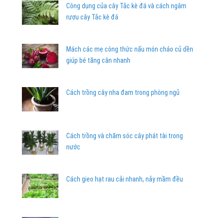
Công dụng của cây Tắc kè đá và cách ngâm
rượu cây Tắc kè đá
Mách các mẹ công thức nấu món cháo củ dền
giúp bé tăng cân nhanh
Cách trồng cây nha đam trong phòng ngủ
Cách trồng và chăm sóc cây phát tài trong
nước
Cách gieo hạt rau cải nhanh, nảy mầm đều