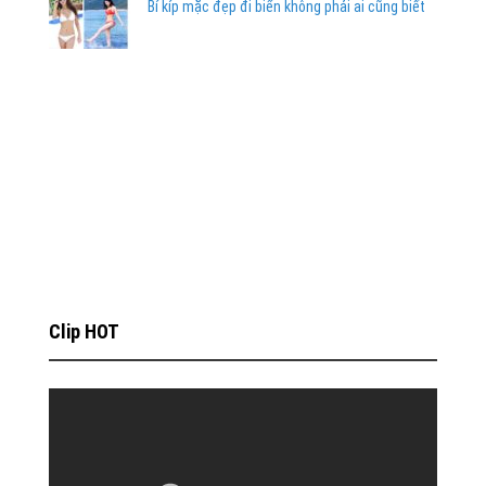
Bí kíp mặc đẹp đi biển không phải ai cũng biết
Clip HOT