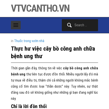
VTVCANTHO.VN
Search
for:
in
Thuốc trong vườn nhà
Thực hư việc cây bồ công anh chữa
bệnh ung thư
Thời gian gần đây, thông tin về việc
cây bồ công anh chữa
bệnh ung
thư liên tục được đồn thổi. Nhiều người lấy đó mà
tự mua về điều trị, thậm chí cả những người không mắc bệnh
cũng cố tìm được loại “thần dược” này. Tuy nhiên, sự thật
đằng sau đó sẽ không giống như những gì bạn đang nghĩ lúc
này.
Chỉ là lời đồn thổi