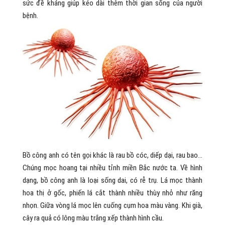
sức đề kháng giúp kéo dài thêm thời gian sống của người
bệnh.
Bồ công anh có tên gọi khác là rau bồ cóc, diếp dại, rau bao…
Chúng mọc hoang tại nhiều tỉnh miền Bắc nước ta. Về hình
dạng, bồ công anh là loại sống dai, có rễ trụ. Lá mọc thành
hoa thị ở gốc, phiến lá cắt thành nhiều thùy nhỏ như răng
nhọn. Giữa vòng lá mọc lên cuống cụm hoa màu vàng. Khi già,
cây ra quả có lông màu trắng xếp thành hình cầu.