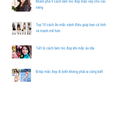
Khám phá 9 cách làm tóc đẹp mặc váy cho các
nàng
Top 10 cách ăn mặc sành điệu giúp bạn cá tính
và mạnh mẽ hơn
Tiết lộ cách làm tóc đẹp khi mặc áo dài
Bí kíp mặc đẹp đi biển không phải ai cũng biết