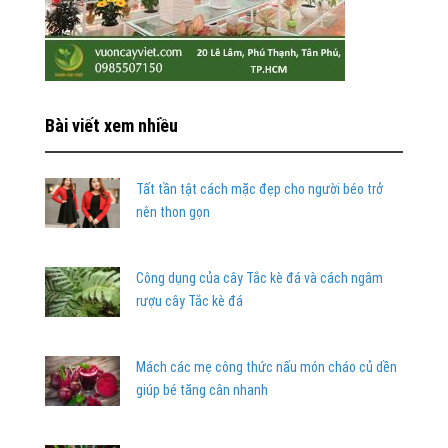
Bài viết xem nhiều
Tất tần tật cách mặc đẹp cho người béo trở
nên thon gọn
Công dụng của cây Tắc kè đá và cách ngâm
rượu cây Tắc kè đá
Mách các mẹ công thức nấu món cháo củ dền
giúp bé tăng cân nhanh