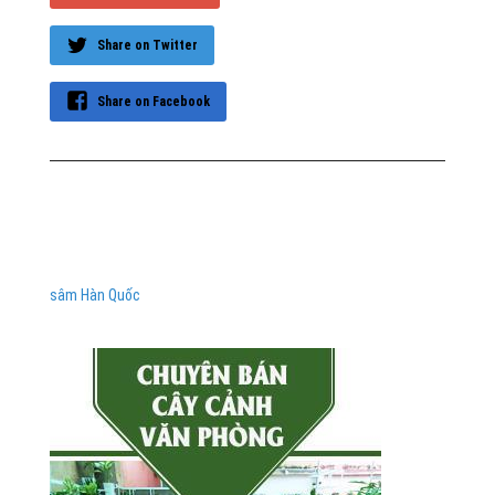
Share on Twitter
Share on Facebook
sâm Hàn Quốc