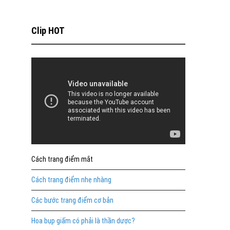
Clip HOT
Cách trang điểm mắt
Cách trang điểm nhẹ nhàng
Các bước trang điểm cơ bản
Hoa bụp giấm có phải là thần dược?