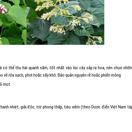
 có thể thu hái quanh năm, tốt nhất vào lúc cây sắp ra hoa, nên chọn nhữn
ào về rửa sạch, phơi hoặc sấy khô. Bảo quản nguyên rễ hoặc phiến mỏng.
ối mọt.
hanh nhiệt, giải độc, trừ phong thấp, tiêu viêm (theo Dược điển Việt Nam tập 