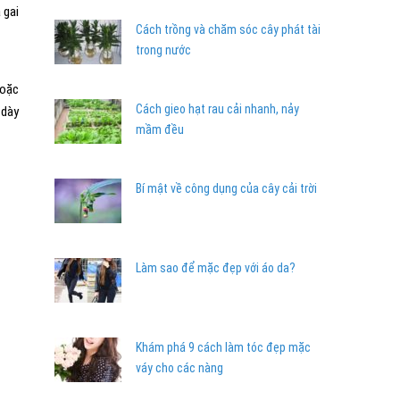
 gai
Cách trồng và chăm sóc cây phát tài
trong nước
hoặc
Cách gieo hạt rau cải nhanh, nảy
 dày
mầm đều
Bí mật về công dụng của cây cải trời
Làm sao để mặc đẹp với áo da?
Khám phá 9 cách làm tóc đẹp mặc
váy cho các nàng