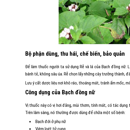
Bộ phận dùng, thu hái, chế biến, bảo quản
Để làm thuốc người ta sử dụng Rễ và lá của Bạch đồng nữ. Lá
bánh tẻ, không sâu úa. Rễ chọn lấy những cây trưởng thành, đ
Lưu ý cất dược liệu nơi khô ráo, thoáng mát, tránh ẩm mốc, m
Công dụng của Bạch đồng nữ
Vị thuốc này có vị hơi đắng, mùi thơm, tính mát, có tác dụng t
Trên lâm sàng, nó thường được dùng để chữa một số bệnh:
Bạch đới ở phụ nữ
Viêm loét tử cung