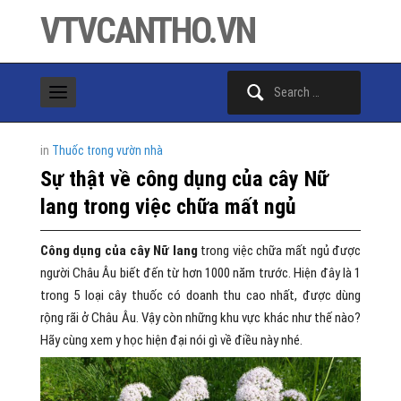
VTVCANTHO.VN
Search
for:
in
Thuốc trong vườn nhà
Sự thật về công dụng của cây Nữ
lang trong việc chữa mất ngủ
Công dụng của cây Nữ lang
trong việc chữa mất ngủ được
người Châu Âu biết đến từ hơn 1000 năm trước. Hiện đây là 1
trong 5 loại cây thuốc có doanh thu cao nhất, được dùng
rộng rãi ở Châu Âu. Vậy còn những khu vực khác như thế nào?
Hãy cùng xem y học hiện đại nói gì về điều này nhé.