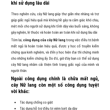
khi sử dụng lâu dài
Theo nghiên cứu, cây Nữ lang giúp thư giãn nhẹ nhàng và trợ
giúp giấc ngủ hiệu quả mà không hề gây ra cảm giác khó chịu,
mệt mỏi cho người sử dụng khi tỉnh dậy vào buổi sáng, không
gây nghiện, lệ thuộc và hoàn toàn an toàn khi sử dụng lâu dài
Tóm lại,
công dụng của cây Nữ lang
trong việc điều trị bệnh
mất ngủ là hoàn toàn hiệu quả, được y học cổ truyền kiểm
chứng qua kinh nghiệm, và đến y học hiện đại thì chứng minh
cho những kiểm chứng ấy. Do đó, giờ đây bạn có thể sử dụng
cây Nữ lang nhằm cải thiện tình trạng giấc ngủ của mình và
người thân.
Ngoài công dụng chính là chữa mất ngủ,
cây Nữ lang còn một số công dụng tuyệt
vời khác:
Tác dụng chống co giật
Tác dụng hỗ trợ điều trị viêm loét dạ dày