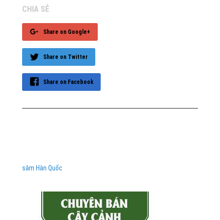
CHIA SẺ
Share on Google+
Share on Twitter
Share on Facebook
sâm Hàn Quốc