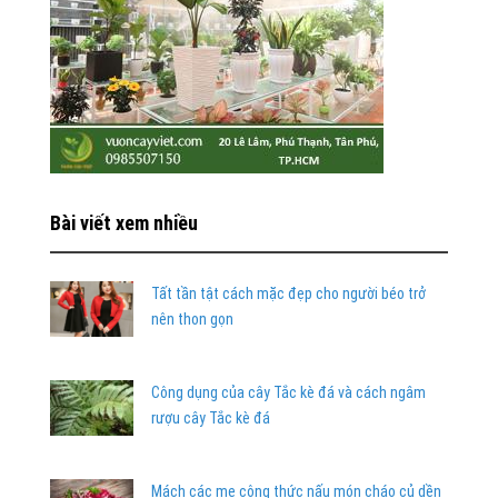
Bài viết xem nhiều
Tất tần tật cách mặc đẹp cho người béo trở
nên thon gọn
Công dụng của cây Tắc kè đá và cách ngâm
rượu cây Tắc kè đá
Mách các mẹ công thức nấu món cháo củ dền