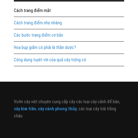
Cách trang điểm mắt
Cách trang điểm nhẹ nhàng
Các bước trang điểm cơ bản
Hoa bụp giấm có phải là thần dược?
Công dụng tuyệt vời của quả cây trứng cá
Vườn cây việt chuyên cung cấp cây các loại cây cảnh để bàn,
cây kim tiền
,
cây cảnh phong thủy
, các loại cây trái trồng
chậu