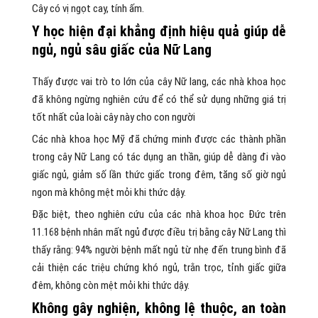
Cây có vị ngọt cay, tính ấm.
Y học hiện đại khẳng định hiệu quả giúp dễ
ngủ, ngủ sâu giấc của Nữ Lang
Thấy được vai trò to lớn của cây Nữ lang, các nhà khoa học
đã không ngừng nghiên cứu để có thể sử dụng những giá trị
tốt nhất của loài cây này cho con người
Các nhà khoa học Mỹ đã chứng minh được các thành phần
trong cây Nữ Lang có tác dụng an thần, giúp dễ dàng đi vào
giấc ngủ, giảm số lần thức giấc trong đêm, tăng số giờ ngủ
ngon mà không mệt mỏi khi thức dậy.
Đặc biệt, theo nghiên cứu của các nhà khoa học Đức trên
11.168 bệnh nhân mất ngủ được điều trị bằng cây Nữ Lang thì
thấy rằng: 94% người bệnh mất ngủ từ nhẹ đến trung bình đã
cải thiện các triệu chứng khó ngủ, trằn trọc, tỉnh giấc giữa
đêm, không còn mệt mỏi khi thức dậy.
Không gây nghiện, không lệ thuộc, an toàn