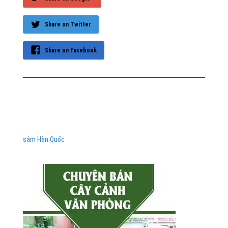
Share on Twitter
Share on Facebook
sâm Hàn Quốc