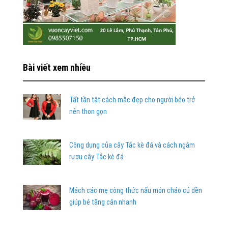
Bài viết xem nhiều
Tất tần tật cách mặc đẹp cho người béo trở
nên thon gọn
Công dụng của cây Tắc kè đá và cách ngâm
rượu cây Tắc kè đá
Mách các mẹ công thức nấu món cháo củ dền
giúp bé tăng cân nhanh