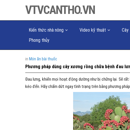
VTVCANTHO.VN
Kiến thức nhà nông
Video kỹ thuật
Cây 
Phong thủy
in
Món ăn bài thuốc
Phương pháp dùng cây xương rồng chữa bệnh đau lưn
Đau lưng, khiến mọi hoạt động dường như bị chững lại. Sẽ rất
kéo đến. Hãy chấm dứt ngay tình trạng trên bằng phương pháp