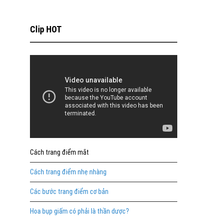
Clip HOT
Cách trang điểm mắt
Cách trang điểm nhẹ nhàng
Các bước trang điểm cơ bản
Hoa bụp giấm có phải là thần dược?