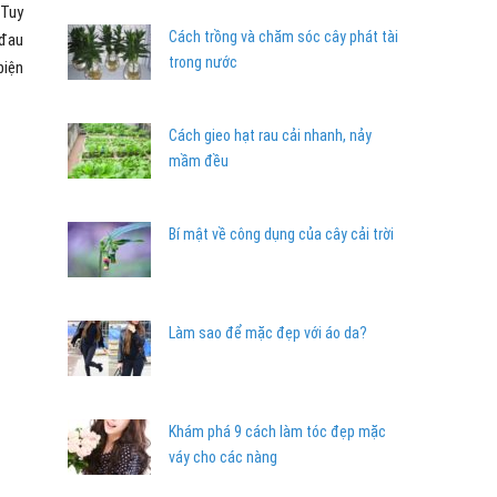
 Tuy
Cách trồng và chăm sóc cây phát tài
 đau
trong nước
biện
Cách gieo hạt rau cải nhanh, nảy
mầm đều
Bí mật về công dụng của cây cải trời
Làm sao để mặc đẹp với áo da?
Khám phá 9 cách làm tóc đẹp mặc
váy cho các nàng