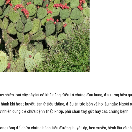
y nhiên loại cây này lại có khả năng điều trị chứng đau bụng, đau lưng hiệu qu
ành khí hoạt huyết, tan ứ tiêu thũng, điều trị táo bón và ho lâu ngày. Ngoài r
ự nhiên dùng để chữa bệnh thấp khớp, phù chân tay, gút hay các chứng bệnh
ương rồng để chữa chứng bệnh tiểu đường, huyết áp, hen xuyễn, bệnh lậu và c