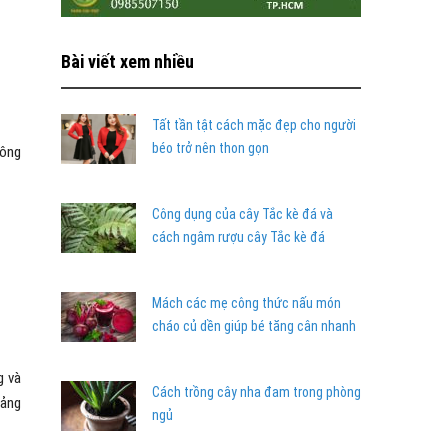
Bài viết xem nhiều
Tất tần tật cách mặc đẹp cho người
béo trở nên thon gọn
hông
Công dụng của cây Tắc kè đá và
cách ngâm rượu cây Tắc kè đá
Mách các mẹ công thức nấu món
cháo củ dền giúp bé tăng cân nhanh
g và
Cách trồng cây nha đam trong phòng
oảng
ngủ