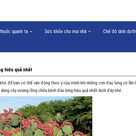
thuốc quanh ta
Sức khỏe cho mọi nhà
Chế độ dinh dưỡ
g hiệu quả nhất
 khó để bạn có thể vận động theo ý của mình khi những cơn đau lưng cứ lần 
 dùng cây xương rồng chữa bệnh đau lưng hiệu quả nhất dưới đây nhé.