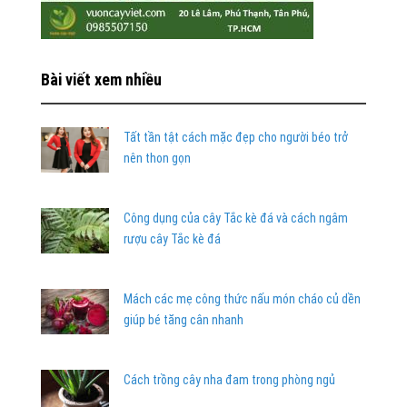
Bài viết xem nhiều
Tất tần tật cách mặc đẹp cho người béo trở
nên thon gọn
Công dụng của cây Tắc kè đá và cách ngâm
rượu cây Tắc kè đá
Mách các mẹ công thức nấu món cháo củ dền
giúp bé tăng cân nhanh
Cách trồng cây nha đam trong phòng ngủ