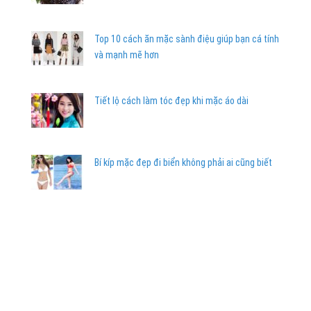
Top 10 cách ăn mặc sành điệu giúp bạn cá tính
và mạnh mẽ hơn
Tiết lộ cách làm tóc đẹp khi mặc áo dài
Bí kíp mặc đẹp đi biển không phải ai cũng biết