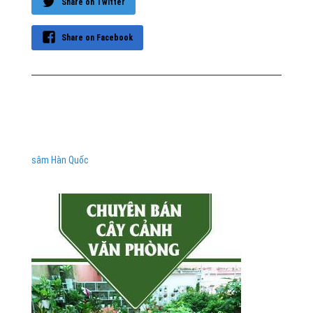
Share on Twitter
Share on Facebook
sâm Hàn Quốc