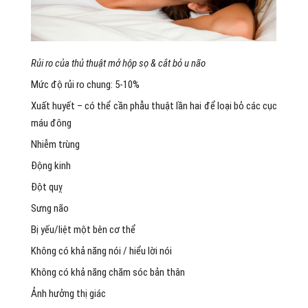
Rủi ro của thủ thuật mở hộp sọ & cắt bỏ u não
Mức độ rủi ro chung: 5-10%
Xuất huyết – có thể cần phẫu thuật lần hai để loại bỏ các cục
máu đông
Nhiễm trùng
Động kinh
Đột quỵ
Sưng não
Bị yếu/liệt một bên cơ thể
Không có khả năng nói / hiểu lời nói
Không có khả năng chăm sóc bản thân
Ảnh hưởng thị giác