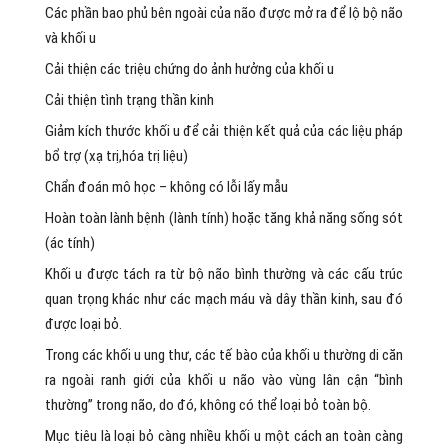
Các phần bao phủ bên ngoài của não được mở ra để lộ bộ não
và khối u
Cải thiện các triệu chứng do ảnh hưởng của khối u
Cải thiện tình trạng thần kinh
Giảm kích thước khối u để cải thiện kết quả của các liệu pháp
bổ trợ (xạ trị,hóa trị liệu)
Chẩn đoán mô học – không có lỗi lấy mẫu
Hoàn toàn lành bệnh (lành tính) hoặc tăng khả năng sống sót
(ác tính)
Khối u được tách ra từ bộ não bình thường và các cấu trúc
quan trọng khác như các mạch máu và dây thần kinh, sau đó
được loại bỏ.
Trong các khối u ung thư, các tế bào của khối u thường di căn
ra ngoài ranh giới của khối u não vào vùng lân cận “bình
thường” trong não, do đó, không có thể loại bỏ toàn bộ.
Mục tiêu là loại bỏ càng nhiều khối u một cách an toàn càng