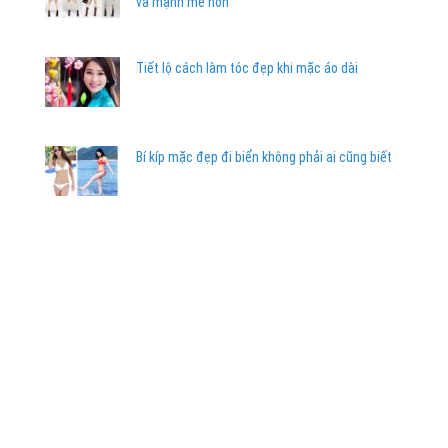
và mạnh mẽ hơn
Tiết lộ cách làm tóc đẹp khi mặc áo dài
Bí kíp mặc đẹp đi biển không phải ai cũng biết