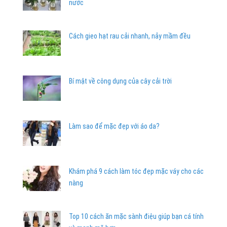
nước
Cách gieo hạt rau cải nhanh, nảy mầm đều
Bí mật về công dụng của cây cải trời
Làm sao để mặc đẹp với áo da?
Khám phá 9 cách làm tóc đẹp mặc váy cho các
nàng
Top 10 cách ăn mặc sành điệu giúp bạn cá tính