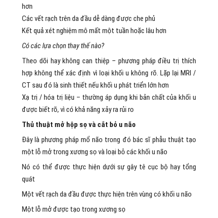
hơn
Các vết rạch trên da đầu dễ dàng được che phủ
Kết quả xét nghiệm mô mất một tuần hoặc lâu hơn
Có các lựa chọn thay thế nào?
Theo dõi hay không can thiệp – phương pháp điều trị thích
hợp không thể xác định vì loại khối u không rõ. Lặp lại MRI /
CT sau đó là sinh thiết nếu khối u phát triển lớn hơn
Xạ trị / hóa trị liệu – thường áp dụng khi bản chất của khối u
được biết rõ, vì có khả năng xảy ra rủi ro
Thủ thuật mở hộp sọ và cắt bỏ u não
Đây là phương pháp mổ não trong đó bác sĩ phẫu thuật tạo
một lỗ mở trong xương sọ và loại bỏ các khối u não
Nó có thể được thực hiện dưới sự gây tê cục bộ hay tổng
quát
Một vết rạch da đầu được thực hiện trên vùng có khối u não
Một lỗ mở được tạo trong xương sọ