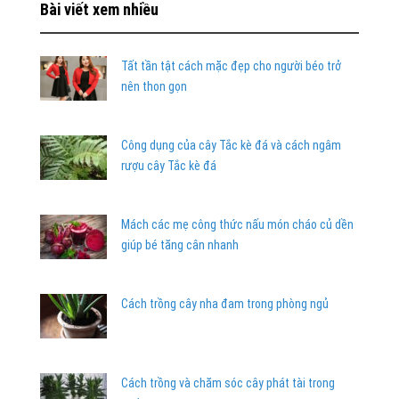
Bài viết xem nhiều
Tất tần tật cách mặc đẹp cho người béo trở
nên thon gọn
Công dụng của cây Tắc kè đá và cách ngâm
rượu cây Tắc kè đá
Mách các mẹ công thức nấu món cháo củ dền
giúp bé tăng cân nhanh
Cách trồng cây nha đam trong phòng ngủ
Cách trồng và chăm sóc cây phát tài trong