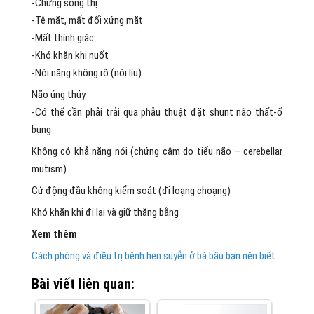
-Chứng song thị
-Tê mặt, mất đối xứng mặt
-Mất thính giác
-Khó khăn khi nuốt
-Nói năng không rõ (nói líu)
Não úng thủy
-Có thể cần phải trải qua phẫu thuật đặt shunt não thất-ổ
bụng
Không có khả năng nói (chứng câm do tiểu não – cerebellar
mutism)
Cử động đầu không kiểm soát (đi loạng choạng)
Khó khăn khi đi lại và giữ thăng bằng
Xem thêm
Cách phòng và điều trị bệnh hen suyễn ở bà bầu bạn nên biết
Bài viết liên quan: