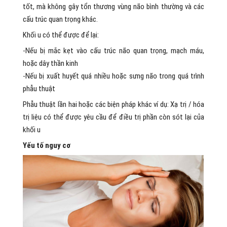
tốt, mà không gây tổn thương vùng não bình thường và các
cấu trúc quan trọng khác.
Khối u có thể được để lại:
-Nếu bị mắc kẹt vào cấu trúc não quan trọng, mạch máu,
hoặc dây thần kinh
-Nếu bị xuất huyết quá nhiều hoặc sưng não trong quá trình
phẫu thuật
Phẫu thuật lần hai hoặc các biện pháp khác ví dụ: Xạ trị / hóa
trị liệu có thể được yêu cầu để điều trị phần còn sót lại của
khối u
Yếu tố nguy cơ