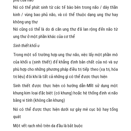
phủ của não
Nó có thể phát sinh từ các tế bào bên trong não / dây thần
kinh / vùng bao phủ não, và có thể thuộc dạng ung thư hay
không ung thư
Nó cũng có thể là do di căn ung thư đã lan rộng đến não từ
ung thư ở một phần khác của cơ thể
Sinh thiết khối u
Trong một số trường hợp ung thư não, việc lấy một phần mô
của khối u (sinh thiết) để khẳng định bản chất của nó và sự
phù hợp cho những phương pháp điều trị tiếp theo (xạ trị, hóa
trị liệu) đôi khi là tất cả những gì có thể được thực hiện
Sinh thiết được thực hiện có hướng dẫn-MRI sử dụng một
khung kim loại đặc biệt (có khung) hoặc hệ thống định vị não
bằng vi tính (không cần khung)
Nó có thể được thực hiện dưới sự gây mê cục bộ hay tổng
quát
Một vết rạch nhỏ trên da đầu là bắt buộc