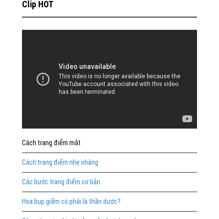
Clip HOT
Cách trang điểm mắt
Cách trang điểm nhẹ nhàng
Các bước trang điểm cơ bản
Hoa bụp giấm có phải là thần dược?