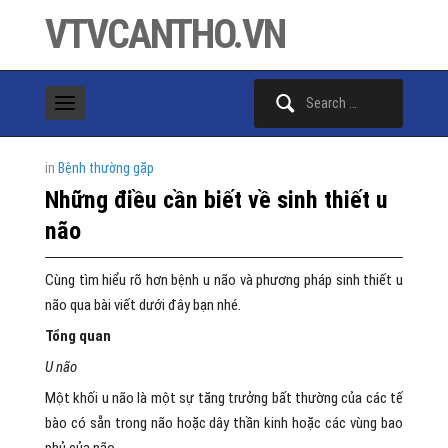
VTVCANTHO.VN
Search
for:
in
Bệnh thường gặp
Những điều cần biết về sinh thiết u
não
Cùng tìm hiểu rõ hơn bệnh u não và phương pháp sinh thiết u
não qua bài viết dưới đây bạn nhé.
Tổng quan
U não
Một khối u não là một sự tăng trưởng bất thường của các tế
bào có sẵn trong não hoặc dây thần kinh hoặc các vùng bao