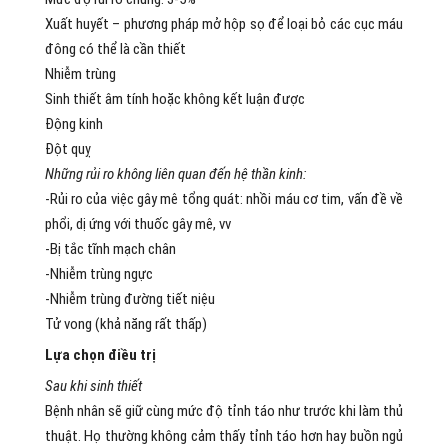
Xuất huyết – phương pháp mở hộp sọ để loại bỏ các cục máu
đông có thể là cần thiết
Nhiễm trùng
Sinh thiết âm tính hoặc không kết luận được
Động kinh
Đột quỵ
Những rủi ro không liên quan đến hệ thần kinh:
-Rủi ro của việc gây mê tổng quát: nhồi máu cơ tim, vấn đề về
phổi, dị ứng với thuốc gây mê, vv
-Bị tắc tĩnh mạch chân
-Nhiễm trùng ngực
-Nhiễm trùng đường tiết niệu
Tử vong (khả năng rất thấp)
Lựa chọn điều trị
Sau khi sinh thiết
Bệnh nhân sẽ giữ cùng mức độ tỉnh táo như trước khi làm thủ
thuật. Họ thường không cảm thấy tỉnh táo hơn hay buồn ngủ