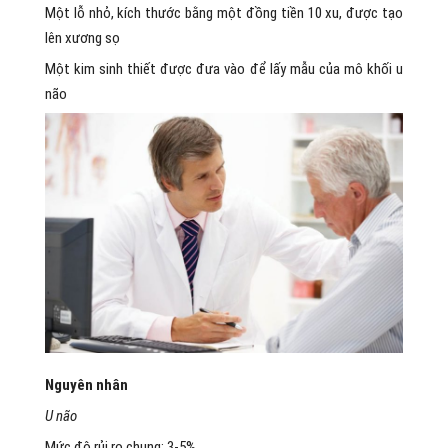
Một lỗ nhỏ, kích thước bằng một đồng tiền 10 xu, được tạo
lên xương sọ
Một kim sinh thiết được đưa vào để lấy mẫu của mô khối u
não
Nguyên nhân
U não
Mức độ rủi ro chung: 3-5%