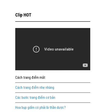
Clip HOT
Cách trang điểm mắt
Cách trang điểm nhẹ nhàng
Các bước trang điểm cơ bản
Hoa bụp giấm có phải là thần dược?