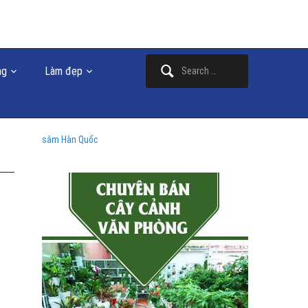
Search
ng
Làm đẹp
for:
sâm Hàn Quốc