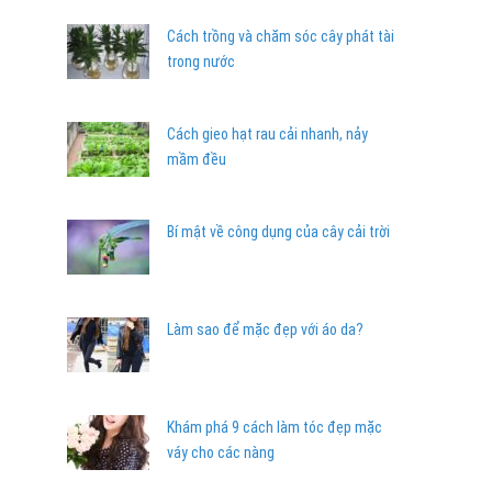
Cách trồng và chăm sóc cây phát tài
trong nước
Cách gieo hạt rau cải nhanh, nảy
mầm đều
Bí mật về công dụng của cây cải trời
Làm sao để mặc đẹp với áo da?
Khám phá 9 cách làm tóc đẹp mặc
váy cho các nàng