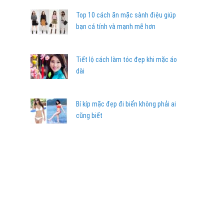
Top 10 cách ăn mặc sành điệu giúp
bạn cá tính và mạnh mẽ hơn
Tiết lộ cách làm tóc đẹp khi mặc áo
dài
Bí kíp mặc đẹp đi biển không phải ai
cũng biết