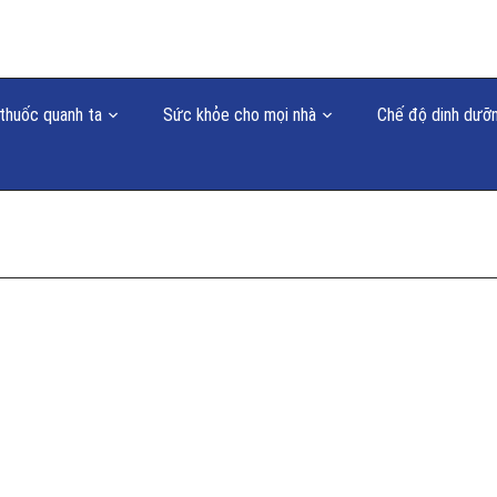
thuốc quanh ta
Sức khỏe cho mọi nhà
Chế độ dinh dưỡ