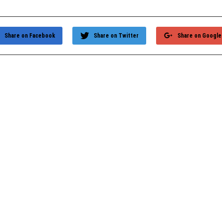
Share on Facebook
Share on Twitter
Share on Google