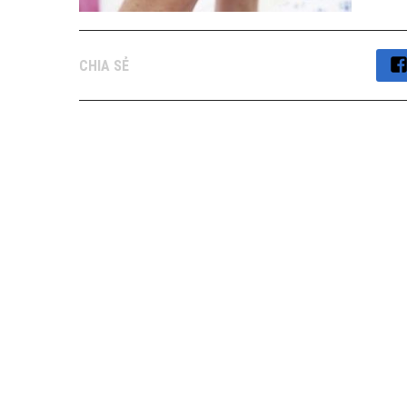
CHIA SẺ