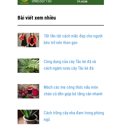
Bài viết xem nhiều
Tất tần tật cách mặc đẹp cho người
béo trở nên thon gọn
Công dụng của cây Tắc kè đá và
cách ngâm rượu cây Tắc kè đá
Mách các mẹ công thức nấu món
cháo củ dền giúp bé tăng cân nhanh
Cách trồng cây nha đam trong phòng
ngủ