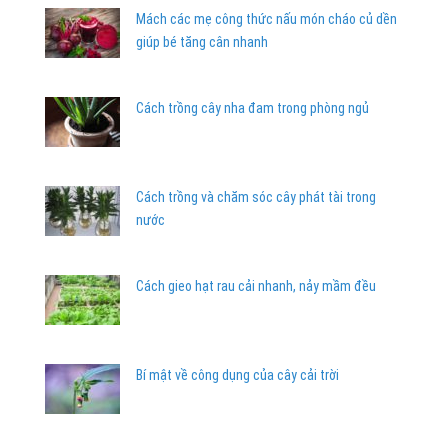
Mách các mẹ công thức nấu món cháo củ dền
giúp bé tăng cân nhanh
Cách trồng cây nha đam trong phòng ngủ
Cách trồng và chăm sóc cây phát tài trong
nước
Cách gieo hạt rau cải nhanh, nảy mầm đều
Bí mật về công dụng của cây cải trời