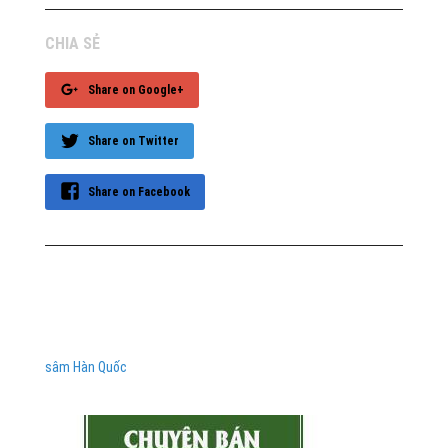
CHIA SẺ
Share on Google+
Share on Twitter
Share on Facebook
sâm Hàn Quốc