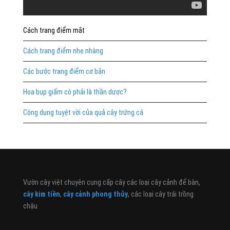
Cách trang điểm mắt
Cách trang điểm nhẹ nhàng
Các bước trang điểm cơ bản
Hoa bụp giấm có phải là thần dược?
Công dụng tuyệt vời của quả cây trứng cá
Vườn cây việt chuyên cung cấp cây các loại cây cảnh để bàn,
cây kim tiền
,
cây cảnh phong thủy
, các loại cây trái trồng
chậu