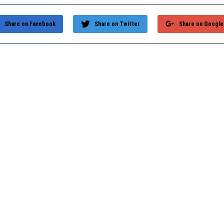
Share on Facebook
Share on Twitter
Share on Google