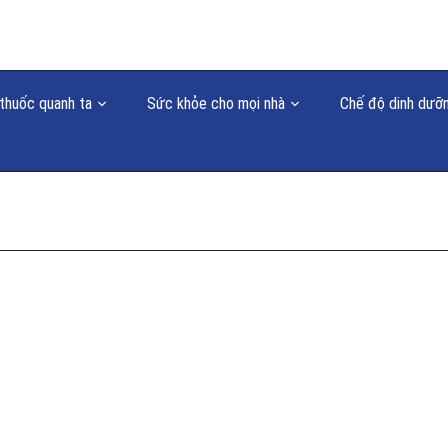
thuốc quanh ta
Sức khỏe cho mọi nhà
Chế độ dinh dưỡ