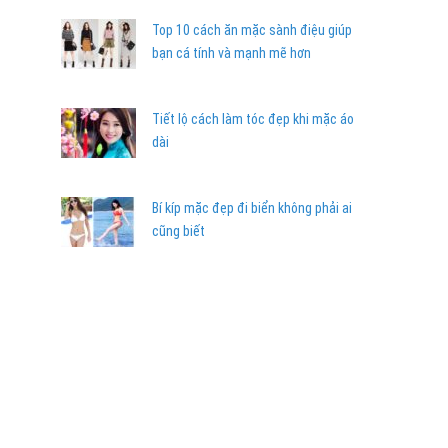
Top 10 cách ăn mặc sành điệu giúp
bạn cá tính và mạnh mẽ hơn
Tiết lộ cách làm tóc đẹp khi mặc áo
dài
Bí kíp mặc đẹp đi biển không phải ai
cũng biết