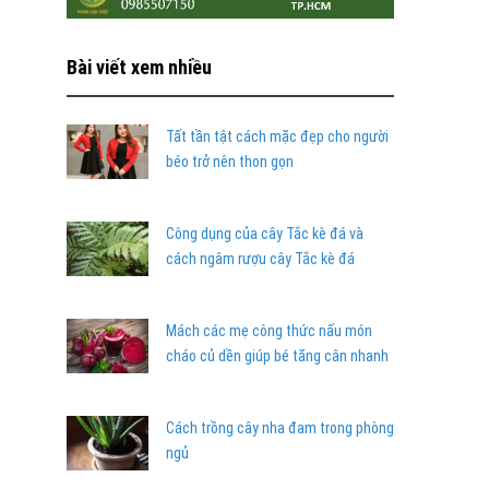
Bài viết xem nhiều
Tất tần tật cách mặc đẹp cho người
béo trở nên thon gọn
Công dụng của cây Tắc kè đá và
cách ngâm rượu cây Tắc kè đá
Mách các mẹ công thức nấu món
cháo củ dền giúp bé tăng cân nhanh
Cách trồng cây nha đam trong phòng
ngủ