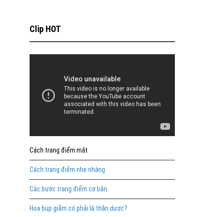
Clip HOT
Cách trang điểm mắt
Cách trang điểm nhẹ nhàng
Các bước trang điểm cơ bản
Hoa bụp giấm có phải là thần dược?