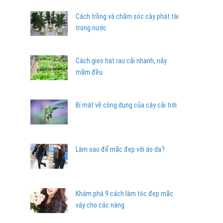
Cách trồng và chăm sóc cây phát tài
trong nước
Cách gieo hạt rau cải nhanh, nảy
mầm đều
Bí mật về công dụng của cây cải trời
Làm sao để mặc đẹp với áo da?
Khám phá 9 cách làm tóc đẹp mặc
váy cho các nàng