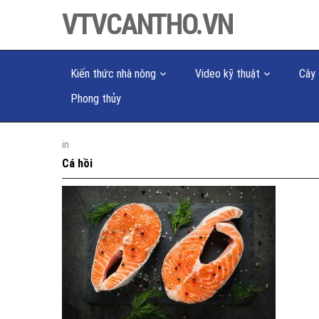
VTVCANTHO.VN
Kiến thức nhà nông
Video kỹ thuật
Cây 
Phong thủy
in
Cá hồi