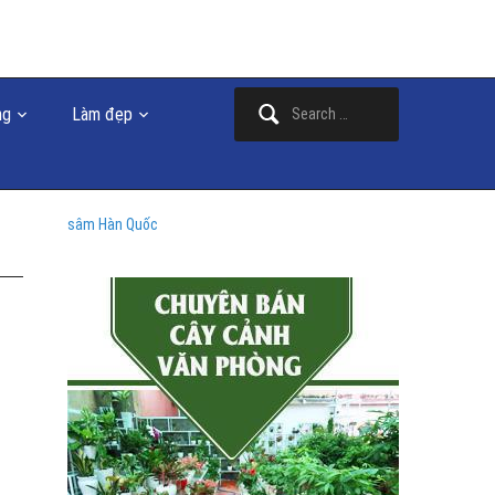
Search
ng
Làm đẹp
for:
sâm Hàn Quốc