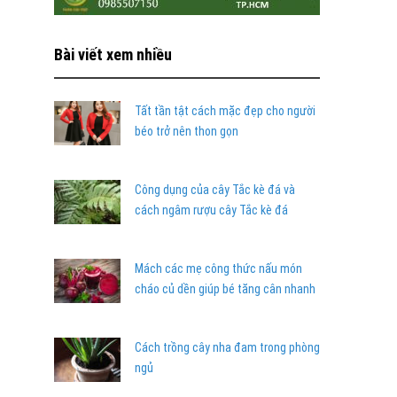
Bài viết xem nhiều
Tất tần tật cách mặc đẹp cho người
béo trở nên thon gọn
Công dụng của cây Tắc kè đá và
cách ngâm rượu cây Tắc kè đá
Mách các mẹ công thức nấu món
cháo củ dền giúp bé tăng cân nhanh
Cách trồng cây nha đam trong phòng
ngủ