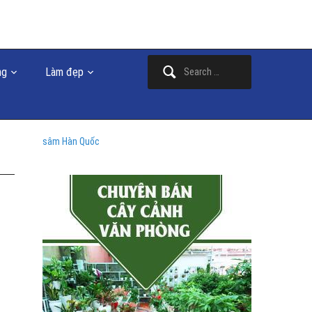
Search
ng
Làm đẹp
for:
sâm Hàn Quốc