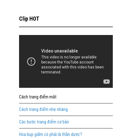
Clip HOT
Cách trang điểm mắt
Cách trang điểm nhẹ nhàng
Các bước trang điểm cơ bản
Hoa bụp giấm có phải là thần dược?