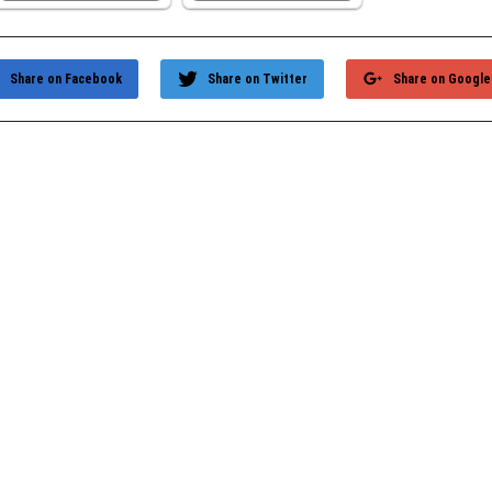
Share on Facebook
Share on Twitter
Share on Google