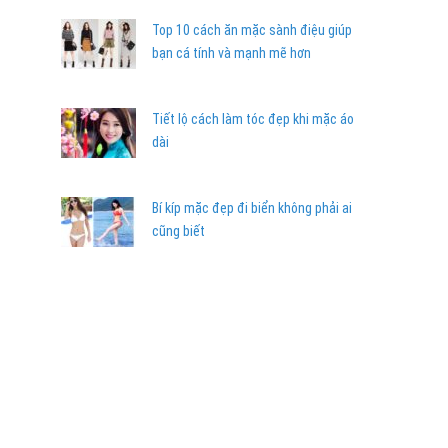
Top 10 cách ăn mặc sành điệu giúp
bạn cá tính và mạnh mẽ hơn
Tiết lộ cách làm tóc đẹp khi mặc áo
dài
Bí kíp mặc đẹp đi biển không phải ai
cũng biết