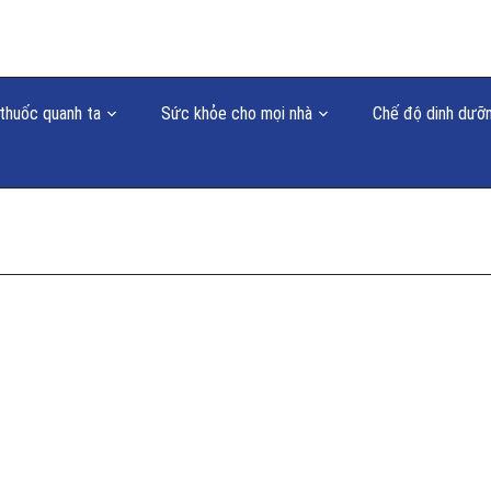
thuốc quanh ta
Sức khỏe cho mọi nhà
Chế độ dinh dưỡ