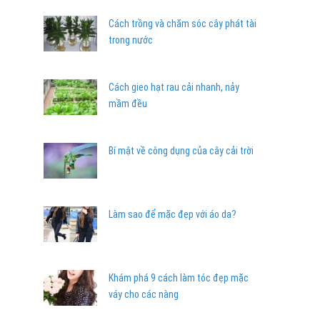
Cách trồng và chăm sóc cây phát tài
trong nước
Cách gieo hạt rau cải nhanh, nảy
mầm đều
Bí mật về công dụng của cây cải trời
Làm sao để mặc đẹp với áo da?
Khám phá 9 cách làm tóc đẹp mặc
váy cho các nàng