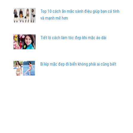
Top 10 cách ăn mặc sành điệu giúp bạn cá tính
và mạnh mẽ hơn
Tiết lộ cách làm tóc đẹp khi mặc áo dài
Bí kíp mặc đẹp đi biển không phải ai cũng biết