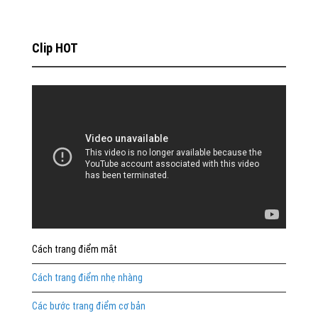
Clip HOT
Cách trang điểm mắt
Cách trang điểm nhẹ nhàng
Các bước trang điểm cơ bản