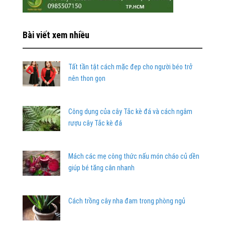
Bài viết xem nhiều
Tất tần tật cách mặc đẹp cho người béo trở
nên thon gọn
Công dụng của cây Tắc kè đá và cách ngâm
rượu cây Tắc kè đá
Mách các mẹ công thức nấu món cháo củ dền
giúp bé tăng cân nhanh
Cách trồng cây nha đam trong phòng ngủ